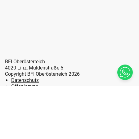
BFI Oberösterreich
4020 Linz, Muldenstraße 5
Copyright BFI Oberösterreich 2026
Datenschutz
Offenlegung
Erklärung zur Barrierefreiheit
Impressum
Sitemap
LL Leicht Lesen
Hinweisgebersystem