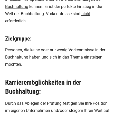
Buchhaltung
kennen. Er ist der perfekte Einstieg in die
Welt der Buchhaltung. Vorkenntnisse sind
nicht
erforderlich.
Zielgruppe:
Personen, die keine oder nur wenig Vorkenntnisse in der
Buchhaltung haben und sich in das Thema einsteigen
möchten.
Karrieremöglichkeiten in der
Buchhaltung:
Durch das Ablegen der Prüfung festigen Sie Ihre Position
im eigenen Unternehmen und/oder steigern Ihren Wert auf