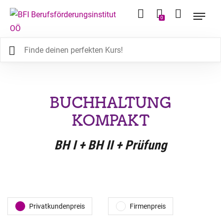
0
BUCHHALTUNG
KOMPAKT
BH I + BH II + Prüfung
Privatkundenpreis
Firmenpreis