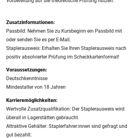
Vorbereitung auf die theoretische Prüfung nutzen.
Zusatzinformationen:
Passbild: Nehmen Sie zu Kursbeginn ein Passbild mit
oder senden Sie es per E-Mail.
Staplerausweis: Erhalten Sie Ihren Staplerausweis nach
positiv absolvierter Prüfung im Scheckkartenformat!
Voraussetzungen:
Deutschkenntnisse
Mindestalter von 18 Jahren
Karrieremöglichkeiten:
Wertvolle Zusatzqualifikation: Der Staplerausweis wird
überall in Lagerstätten gebraucht.
Attraktive Gehälter: Staplerfahrer:innen sind gefragt und
gut bezahlt.