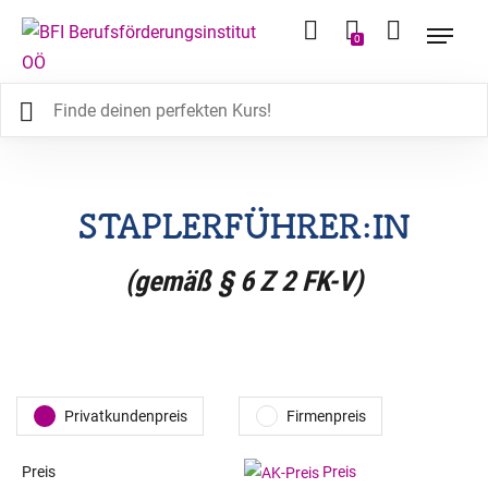
0
STAPLERFÜHRER:IN
(gemäß § 6 Z 2 FK-V)
Privatkundenpreis
Firmenpreis
Preis
Preis