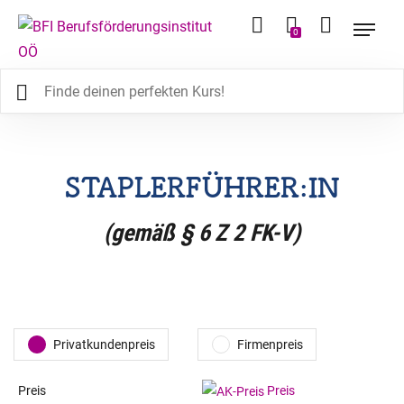
0
STAPLERFÜHRER:IN
(gemäß § 6 Z 2 FK-V)
Privatkundenpreis
Firmenpreis
Preis
Preis