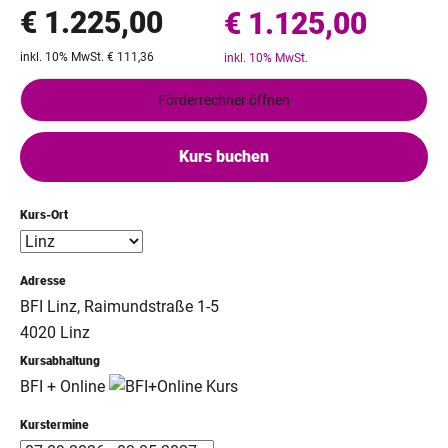
€ 1.225,00
€ 1.125,00
inkl. 10% MwSt. € 111,36
inkl. 10% MwSt.
Förderrechner öffnen
Kurs buchen
Kurs-Ort
Adresse
BFI Linz, Raimundstraße 1-5
4020 Linz
Kursabhaltung
BFI + Online
Kurstermine