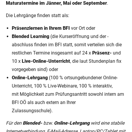
Maturatermine im Jänner, Mai oder September
.
Die Lehrgänge finden statt als:
Präsenzlernen in Ihrem BFI
vor Ort oder
Blended Learning
(die Kurseröffnung und der -
abschluss finden im BFI statt, somit verteilen sich die
restlichen Termine insgesamt auf 24 x
Präsenz-
und
10 x
Live-Online-Unterricht
, die laut Stundenplan fix
vorgegeben sind) oder
Online-Lehrgang
(100 % ortsungebundener Online-
Unterricht, 100 % Live-Webinare, 100 % interaktiv,
mit Möglichkeit zum Prüfungsantritt sowohl intern am
BFI OÖ als auch extern an Ihrer
Zulassungsschule).
Für den
Blended-
bzw.
Online-Lehrgang
wird eine stabile
Internetverbindung, E-Mail-Adresse, Laptop/PC/Tablet mit