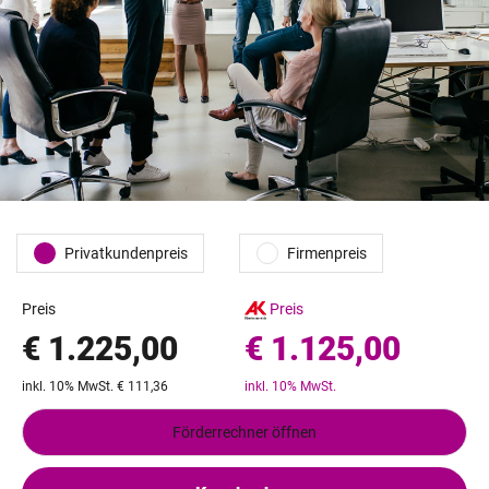
Privatkundenpreis
Firmenpreis
Preis
Preis
€ 1.225,00
€ 1.125,00
inkl. 10% MwSt. € 111,36
inkl. 10% MwSt.
Förderrechner öffnen