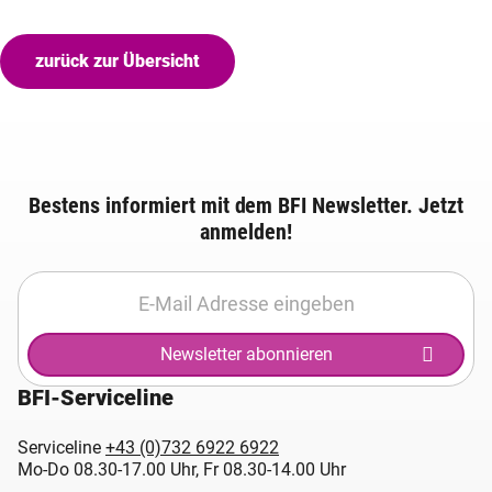
zurück zur Übersicht
Bestens informiert mit dem BFI Newsletter. Jetzt
anmelden!
Newsletter abonnieren
BFI-Serviceline
Serviceline
+43 (0)732 6922 6922
Mo-Do 08.30-17.00 Uhr, Fr 08.30-14.00 Uhr