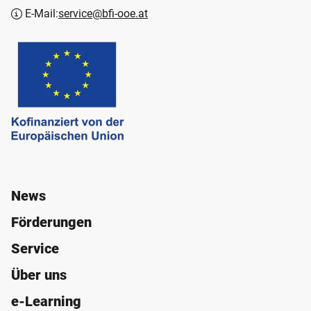
E-Mail:
service@bfi-ooe.at
News
Förderungen
Service
Über uns
e-Learning