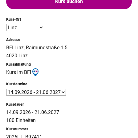
Kurs buchen
Kurs-Ort
Adresse
BFI Linz, Raimundstraße 1-5
4020 Linz
Kursabhaltung
Kurs im BFI
Kurstermine
Kursdauer
14.09.2026 - 21.06.2027
180 Einheiten
Kursnummer
2026L L B97411