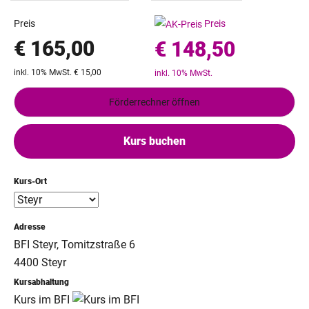
Preis
Preis
€ 165,00
€ 148,50
inkl. 10% MwSt. € 15,00
inkl. 10% MwSt.
Förderrechner öffnen
Kurs buchen
Kurs-Ort
Adresse
BFI Steyr, Tomitzstraße 6
4400 Steyr
Kursabhaltung
Kurs im BFI