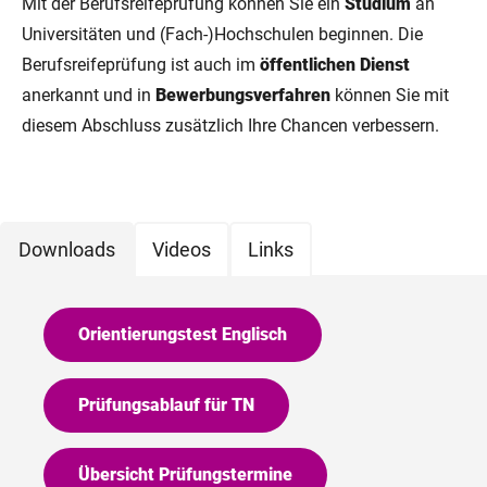
Mit der Berufsreifeprüfung können Sie ein
Studium
an
Universitäten und (Fach-)Hochschulen beginnen. Die
Berufsreifeprüfung ist auch im
öffentlichen Dienst
anerkannt und in
Bewerbungsverfahren
können Sie mit
diesem Abschluss zusätzlich Ihre Chancen verbessern.
Downloads
Videos
Links
Orientierungstest Englisch
Prüfungsablauf für TN
Übersicht Prüfungstermine