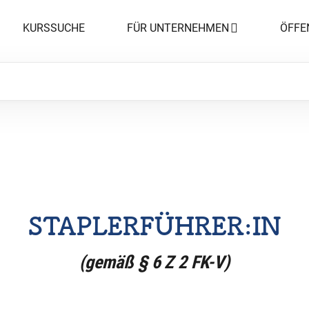
KURSSUCHE
FÜR UNTERNEHMEN
ÖFFE
STAPLERFÜHRER:IN
(gemäß § 6 Z 2 FK-V)