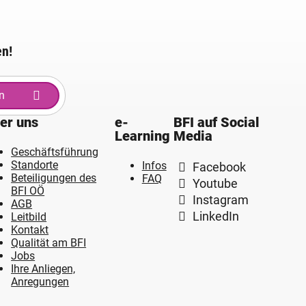
en!
n
er uns
e-
BFI auf Social
Learning
Media
Geschäftsführung
Standorte
Infos
Facebook
Beteiligungen des
FAQ
Youtube
BFI OÖ
Instagram
AGB
LinkedIn
Leitbild
Kontakt
Qualität am BFI
Jobs
Ihre Anliegen,
Anregungen