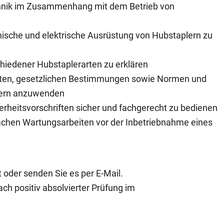
chnik im Zusammenhang mit dem Betrieb von
ische und elektrische Ausrüstung von Hubstaplern zu
chiedener Hubstaplerarten zu erklären
iften, gesetzlichen Bestimmungen sowie Normen und
plern anzuwenden
erheitsvorschriften sicher und fachgerecht zu bedienen
infachen Wartungsarbeiten vor der Inbetriebnahme eines
 oder senden Sie es per E-Mail.
ch positiv absolvierter Prüfung im