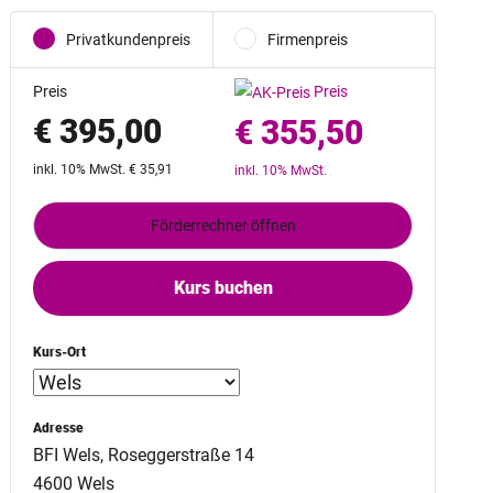
Privatkundenpreis
Firmenpreis
Preis
Preis
€ 395,00
€ 355,50
inkl. 10% MwSt. € 35,91
inkl. 10% MwSt.
Förderrechner öffnen
Kurs buchen
Kurs-Ort
Adresse
BFI Wels, Roseggerstraße 14
4600 Wels