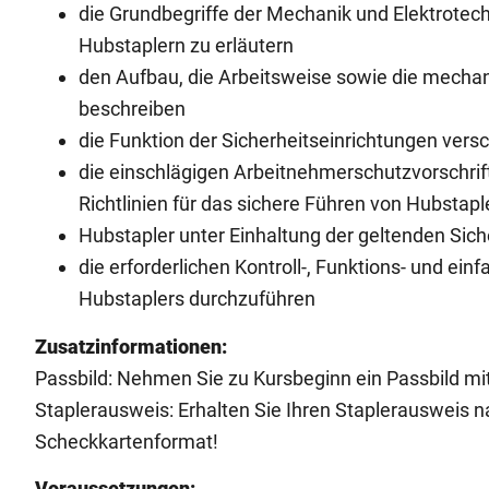
die Grundbegriffe der Mechanik und Elektrote
Hubstaplern zu erläutern
den Aufbau, die Arbeitsweise sowie die mechan
beschreiben
die Funktion der Sicherheitseinrichtungen vers
die einschlägigen Arbeitnehmerschutzvorschr
Richtlinien für das sichere Führen von Hubsta
Hubstapler unter Einhaltung der geltenden Sich
die erforderlichen Kontroll-, Funktions- und e
Hubstaplers durchzuführen
Zusatzinformationen:
Passbild: Nehmen Sie zu Kursbeginn ein Passbild mit
Staplerausweis: Erhalten Sie Ihren Staplerausweis na
Scheckkartenformat!
Voraussetzungen: