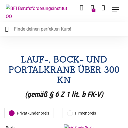
0
LAUF-, BOCK- UND
PORTALKRANE ÜBER 300
KN
(gemäß § 6 Z 1 lit. b FK-V)
Privatkundenpreis
Firmenpreis
Preis
Preis