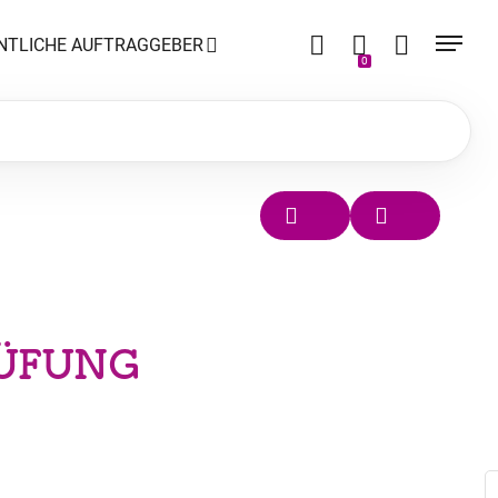
NTLICHE AUFTRAGGEBER
0
RÜFUNG