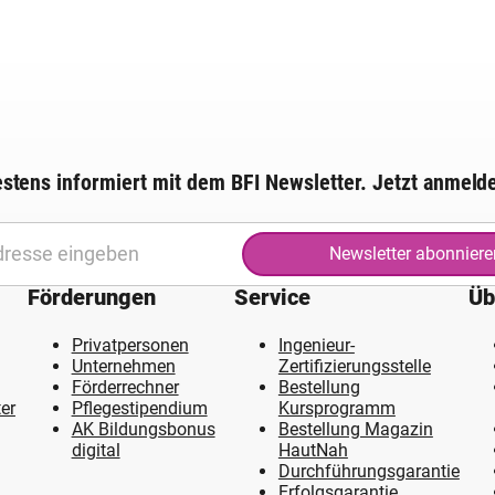
stens informiert mit dem BFI Newsletter. Jetzt anmeld
Newsletter abonniere
Förderungen
Service
Üb
Privatpersonen
Ingenieur-
Unternehmen
Zertifizierungsstelle
Förderrechner
Bestellung
er
Pflegestipendium
Kursprogramm
AK Bildungsbonus
Bestellung Magazin
digital
HautNah
Durchführungsgarantie
Erfolgsgarantie