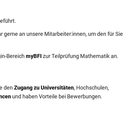
eführt.
 gerne an unsere Mitarbeiter:innen, um den für Sie
gin-Bereich
myBFI
zur Teilprüfung Mathematik an.
ie den
Zugang zu Universitäten
, Hochschulen,
ncen
und haben Vorteile bei Bewerbungen.