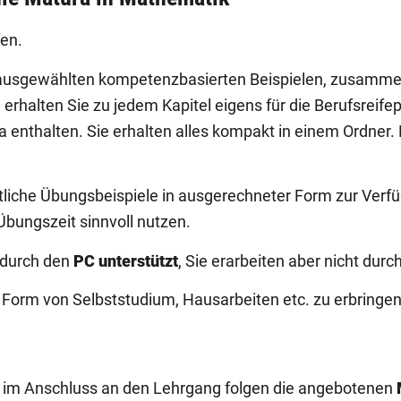
fen.
usgewählten kompetenzbasierten Beispielen, zusammeng
alten Sie zu jedem Kapitel eigens für die Berufsreifepr
ura enthalten. Sie erhalten alles kompakt in einem Ordn
iche Übungsbeispiele in ausgerechneter Form zur Verfüg
Übungszeit sinnvoll nutzen.
 durch den
PC unterstützt
, Sie erarbeiten aber nicht du
Form von Selbststudium, Hausarbeiten etc. zu erbringen
kt im Anschluss an den Lehrgang folgen die angebotenen