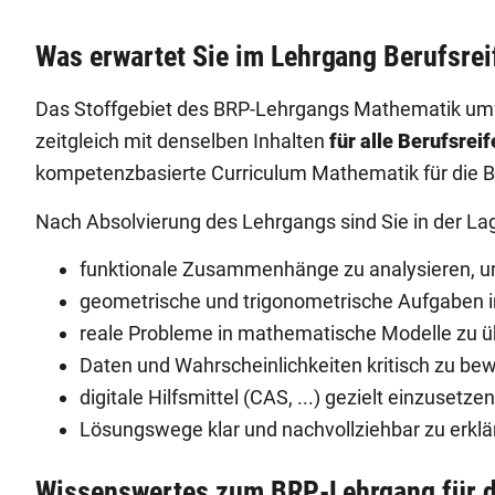
Was erwartet Sie im Lehrgang Berufsre
Das Stoffgebiet des BRP-Lehrgangs Mathematik umfas
zeitgleich mit denselben Inhalten
für alle Berufsrei
kompetenzbasierte Curriculum Mathematik für die B
Nach Absolvierung des Lehrgangs sind Sie in der La
funktionale Zusammenhänge zu analysieren, u
geometrische und trigonometrische Aufgaben in
reale Probleme in mathematische Modelle zu ü
Daten und Wahrscheinlichkeiten kritisch zu bew
digitale Hilfsmittel (CAS, ...) gezielt einzuse
Lösungswege klar und nachvollziehbar zu erklä
Wissenswertes zum BRP-Lehrgang für d