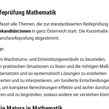
ifeprüfung Mathematik
st alle Themen, die zur standardisierten Reifeprüfung 
fekandidat:innen
in ganz Österreich statt. Die Kursinhalt
erufsreifeprüfung abgestimmt.
ge:
m Wachstums- und Entwicklungsverläufe zu beurteilen.
 praktischen Situationen zu lösen und die richtigen Maß
bersetzen und so systematisch Lösungen zu erarbeiten.
erten und zu interpretieren, um fundierte Entscheidungen
tzen, um komplexe Berechnungen effektiv und sicher durchz
ren und zu begründen, sodass andere sie verstehen kön
ie Matura in Mathematik