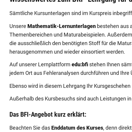
Sämtliche Kursunterlagen sind im Kurspreis inbegrif
Unsere
Mathematik-Lernunterlagen
bestehen aus a
Themenbereichen und Maturabeispielen. Außerdem erh
die ausschließlich den benötigten Stoff für die Mat
herausgenommen und wieder einsortiert werden.
Auf unserer Lernplattform
edu:bfi
stehen Ihnen sämtl
jedem Ort aus Fehleranalysen durchführen und Ihre 
Ebenso wird in diesem Lehrgang Ihr Kursgeschehen
Außerhalb des Kursbesuchs sind auch Leistungen in 
Das BFI-Angebot kurz erklärt:
Beachten Sie das
Enddatum des Kurses
, denn dire