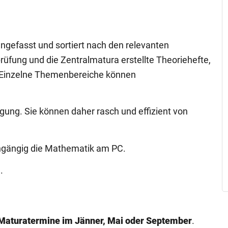
efasst und sortiert nach den relevanten
üfung und die Zentralmatura erstellte Theoriehefte,
er. Einzelne Themenbereiche können
ung. Sie können daher rasch und effizient von
rchgängig die Mathematik am PC.
.
Maturatermine im Jänner, Mai oder September
.