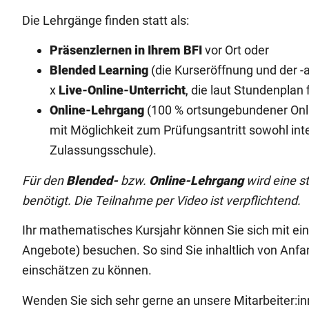
Die Lehrgänge finden statt als:
Präsenzlernen in Ihrem BFI
vor Ort oder
Blended Learning
(die Kurseröffnung und der -a
x
Live-Online-Unterricht
, die laut Stundenplan
Online-Lehrgang
(100 % ortsungebundener Onlin
mit Möglichkeit zum Prüfungsantritt sowohl int
Zulassungsschule).
Für den
Blended-
bzw.
Online-Lehrgang
wird eine s
benötigt. Die Teilnahme per Video ist verpflichtend.
Ihr mathematisches Kursjahr können Sie sich mit e
Angebote) besuchen. So sind Sie inhaltlich von Anf
einschätzen zu können.
Wenden Sie sich sehr gerne an unsere Mitarbeiter:in