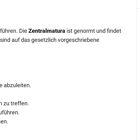
führen. Die
Zentralmatura
ist genormt und findet
e sind auf das gesetzlich vorgeschriebene
e abzuleiten.
 zu treffen.
uführen.
nen.