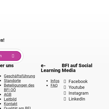
en!
n
er uns
e-
BFI auf Social
Learning
Media
Geschäftsführung
Standorte
Infos
Facebook
Beteiligungen des
FAQ
Youtube
BFI OÖ
Instagram
AGB
LinkedIn
Leitbild
Kontakt
Qualität am BFI