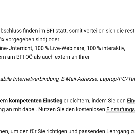
bschluss finden im BFI statt, somit verteilen sich die re
 fix vorgegeben sind) oder
e-Unterricht, 100 % Live-Webinare, 100 % interaktiv,
ern am BFI OÖ als auch extern an Ihrer
tabile Internetverbindung, E-Mail-Adresse, Laptop/PC/T
inem
kompetenten Einstieg
erleichtern, indem Sie den
Ein
ang an mit dabei. Nutzen Sie den kostenlosen
Einstufung
nen, um den für Sie richtigen und passenden Lehrgang zu