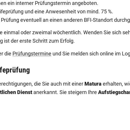
en ein interner Prüfungstermin angeboten.
eifeprüfung und eine Anwesenheit von mind. 75 %.
 Prüfung eventuell an einen anderen BFI-Standort durchg
e einmal oder zweimal wöchentlich. Wenden Sie sich sehr
ist der erste Schritt zum Erfolg.
er die
Prüfungstermine
und Sie melden sich online im Lo
ifeprüfung
erechtigungen, die Sie auch mit einer
Matura
erhalten, w
tlichen Dienst
anerkannt. Sie steigern Ihre
Aufstiegscha