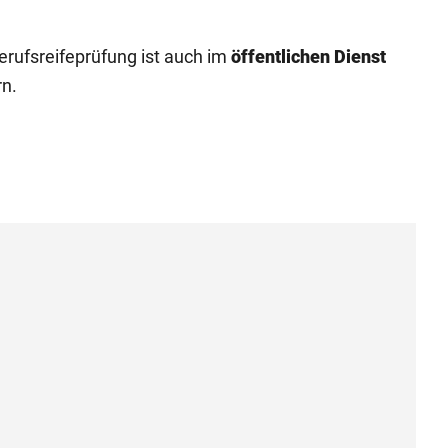
rufsreifeprüfung ist auch im
öffentlichen Dienst
rn.