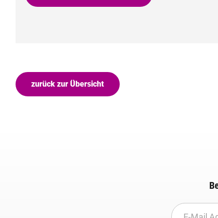
zurück zur Übersicht
Be