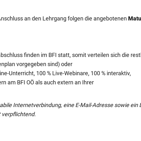
 Anschluss an den Lehrgang folgen die angebotenen
Matu
bschluss finden im BFI statt, somit verteilen sich die re
denplan vorgegeben sind) oder
e-Unterricht, 100 % Live-Webinare, 100 % interaktiv,
ern am BFI OÖ als auch extern an Ihrer
tabile Internetverbindung, eine E-Mail-Adresse sowie ein
 verpflichtend.