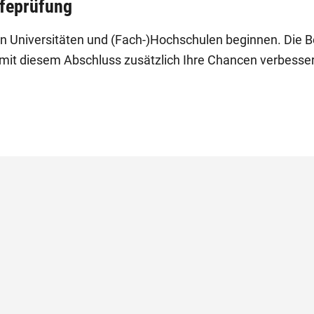
ifeprüfung
n Universitäten und (Fach-)Hochschulen beginnen. Die Be
mit diesem Abschluss zusätzlich Ihre Chancen verbesse