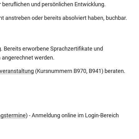
r beruflichen und persönlichen Entwicklung.
cht anstreben oder bereits absolviert haben, buchbar.
 Bereits erworbene Sprachzertifikate und
n angerechnet werden.
veranstaltung
(Kursnummern B970, B941) beraten.
ngstermine
) - Anmeldung online im Login-Bereich