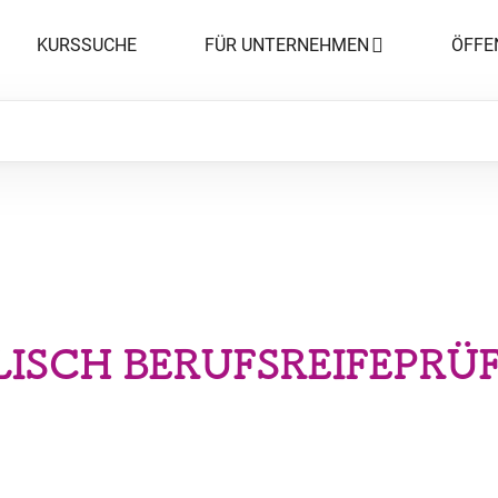
KURSSUCHE
FÜR UNTERNEHMEN
ÖFFE
LISCH BERUFSREIFEPRÜ