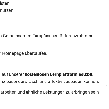
isten.
 nutzen.
 dem Gemeinsamen Europäischen Referenzrahmen
r Homepage überprüfen.
n auf unserer
kostenlosen Lernplattform edu:bfi
.
enz besonders rasch und effektiv ausbauen können.
rbeiten und ähnliche Leistungen zu erbringen sein