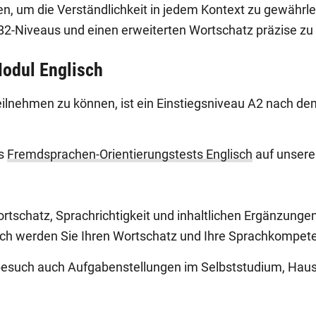
, um die Verständlichkeit in jedem Kontext zu gewährle
2-Niveaus und einen erweiterten Wortschatz präzise zu
odul Englisch
eilnehmen zu können, ist ein Einstiegsniveau A2 nach
es
Fremdsprachen-Orientierungstests Englisch
auf unsere
tschatz, Sprachrichtigkeit und inhaltlichen Ergänzunge
urch werden Sie Ihren Wortschatz und Ihre Sprachkompet
esuch auch Aufgabenstellungen im Selbststudium, Hausa