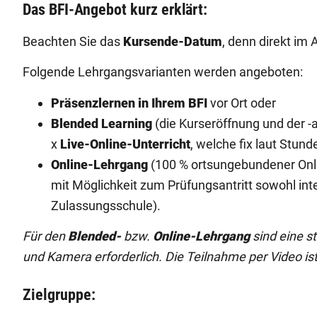
Das BFI-Angebot kurz erklärt:
Beachten Sie das
Kursende-Datum
, denn direkt im
Folgende Lehrgangsvarianten werden angeboten:
Präsenzlernen in Ihrem BFI
vor Ort oder
Blended Learning
(die Kurseröffnung und der -a
x
Live-Online-Unterricht
, welche fix laut Stun
Online-Lehrgang
(100 % ortsungebundener Onlin
mit Möglichkeit zum Prüfungsantritt sowohl int
Zulassungsschule).
Für den
Blended-
bzw.
Online-Lehrgang
sind eine s
und Kamera erforderlich. Die Teilnahme per Video ist
Zielgruppe: