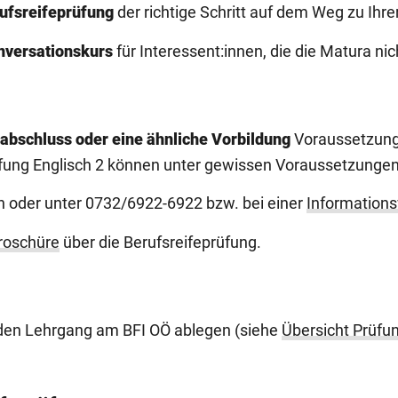
ufsreifeprüfung
der richtige Schritt auf dem Weg zu Ihre
nversationskurs
für Interessent:innen, die die Matura ni
abschluss oder eine ähnliche Vorbildung
Voraussetzung.
rüfung Englisch 2 können unter gewissen Voraussetzunge
en oder unter 0732/6922-6922 bzw. bei einer
Informations
roschüre
über die Berufsreifeprüfung.
 den Lehrgang am BFI OÖ ablegen (siehe
Übersicht Prüfu