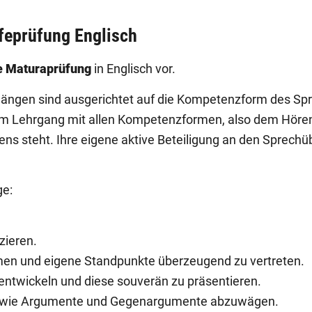
feprüfung Englisch
e Maturaprüfung
in Englisch vor.
gängen sind ausgerichtet auf die Kompetenzform des Sp
m Lehrgang mit allen Kompetenzformen, also dem Hören,
 steht. Ihre eigene aktive Beteiligung an den Sprechüb
ge:
zieren.
men und eigene Standpunkte überzeugend zu vertreten.
 entwickeln und diese souverän zu präsentieren.
 sowie Argumente und Gegenargumente abzuwägen.