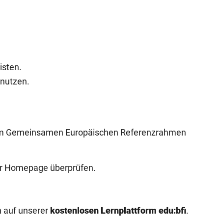
isten.
 nutzen.
 dem Gemeinsamen Europäischen Referenzrahmen
r Homepage überprüfen.
n auf unserer
kostenlosen Lernplattform edu:bfi
.