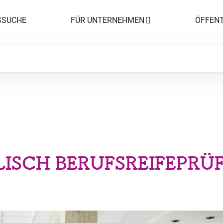
SSUCHE
FÜR UNTERNEHMEN
ÖFFENT
LISCH BERUFSREIFEPRÜ