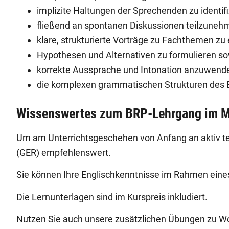
implizite Haltungen der Sprechenden zu identifi
fließend an spontanen Diskussionen teilzuneh
klare, strukturierte Vorträge zu Fachthemen zu
Hypothesen und Alternativen zu formulieren
korrekte Aussprache und Intonation anzuwenden
die komplexen grammatischen Strukturen des B
Wissenswertes zum BRP-Lehrgang im M
Um am Unterrichtsgeschehen von Anfang an aktiv t
(GER) empfehlenswert.
Sie können Ihre Englischkenntnisse im Rahmen ein
Die Lernunterlagen sind im Kurspreis inkludiert.
Nutzen Sie auch unsere zusätzlichen Übungen zu Wor