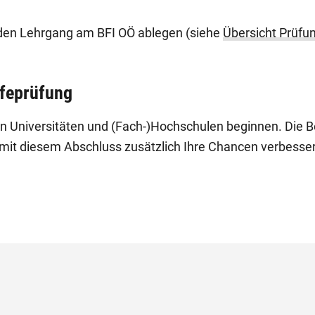
 den Lehrgang am BFI OÖ ablegen (siehe
Übersicht Prüfu
ifeprüfung
n Universitäten und (Fach-)Hochschulen beginnen. Die Be
mit diesem Abschluss zusätzlich Ihre Chancen verbesse