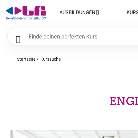
AUSBILDUNGEN
KUR
Startseite
Kurssuche
ENG