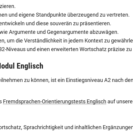
zieren.
men und eigene Standpunkte überzeugend zu vertreten.
 entwickeln und diese souverän zu präsentieren.
 sowie Argumente und Gegenargumente abzuwägen.
, um die Verständlichkeit in jedem Kontext zu gewährle
2-Niveaus und einen erweiterten Wortschatz präzise zu
odul Englisch
eilnehmen zu können, ist ein Einstiegsniveau A2 nach
es
Fremdsprachen-Orientierungstests Englisch
auf unsere
tschatz, Sprachrichtigkeit und inhaltlichen Ergänzunge