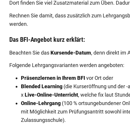
Dort finden Sie viel Zusatzmaterial zum Üben. Dad
Rechnen Sie damit, dass zusätzlich zum Lehrgangsb
werden.
Das BFI-Angebot kurz erklärt:
Beachten Sie das
Kursende-Datum
, denn direkt im
Folgende Lehrgangsvarianten werden angeboten:
Präsenzlernen in Ihrem BFI
vor Ort oder
Blended Learning
(die Kurseröffnung und der -a
x
Live-Online-Unterricht
, welche fix laut Stun
Online-Lehrgang
(100 % ortsungebundener Onlin
mit Möglichkeit zum Prüfungsantritt sowohl int
Zulassungsschule).