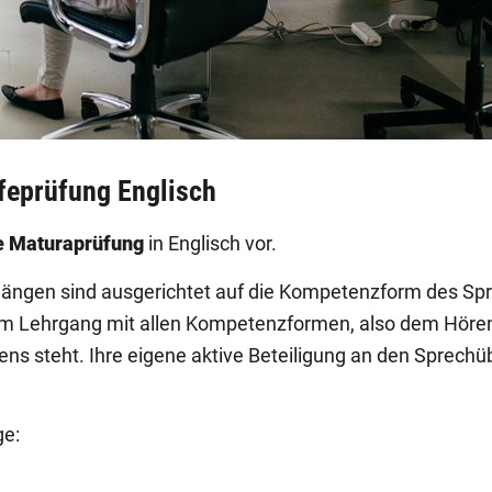
feprüfung Englisch
e Maturaprüfung
in Englisch vor.
gängen sind ausgerichtet auf die Kompetenzform des Sp
m Lehrgang mit allen Kompetenzformen, also dem Hören,
 steht. Ihre eigene aktive Beteiligung an den Sprechüb
ge: