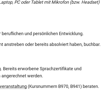
 Laptop, PC oder Tablet mit Mikrofon (bzw. Headset)
r beruflichen und persönlichen Entwicklung.
cht anstreben oder bereits absolviert haben, buchbar.
 Bereits erworbene Sprachzertifikate und
n angerechnet werden.
veranstaltung
(Kursnummern B970, B941) beraten.