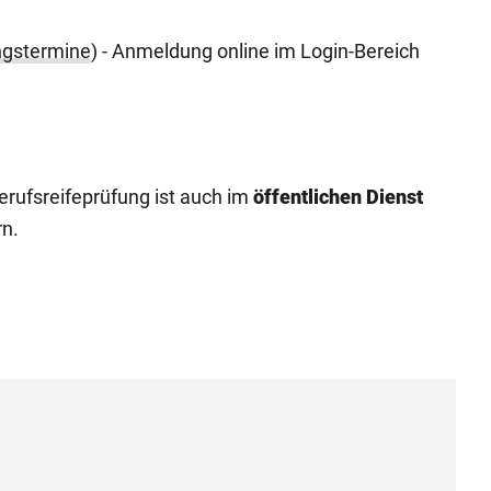
ngstermine
) - Anmeldung online im Login-Bereich
rufsreifeprüfung ist auch im
öffentlichen Dienst
rn.