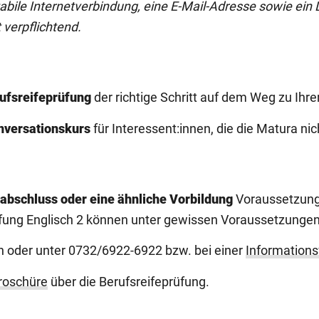
tabile Internetverbindung, eine E-Mail-Adresse sowie ein
 verpflichtend.
ufsreifeprüfung
der richtige Schritt auf dem Weg zu Ihre
nversationskurs
für Interessent:innen, die die Matura ni
abschluss oder eine ähnliche Vorbildung
Voraussetzung.
rüfung Englisch 2 können unter gewissen Voraussetzunge
en oder unter 0732/6922-6922 bzw. bei einer
Informations
roschüre
über die Berufsreifeprüfung.