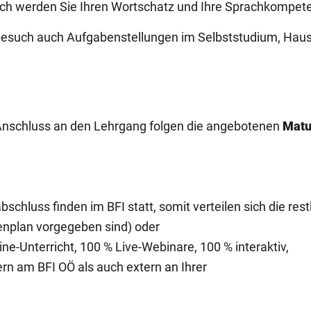
urch werden Sie Ihren Wortschatz und Ihre Sprachkompet
esuch auch Aufgabenstellungen im Selbststudium, Hausa
 Anschluss an den Lehrgang folgen die angebotenen
Matu
bschluss finden im BFI statt, somit verteilen sich die re
denplan vorgegeben sind) oder
e-Unterricht, 100 % Live-Webinare, 100 % interaktiv,
ern am BFI OÖ als auch extern an Ihrer