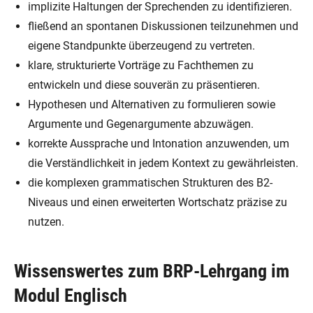
implizite Haltungen der Sprechenden zu identifizieren.
fließend an spontanen Diskussionen teilzunehmen und
eigene Standpunkte überzeugend zu vertreten.
klare, strukturierte Vorträge zu Fachthemen zu
entwickeln und diese souverän zu präsentieren.
Hypothesen und Alternativen zu formulieren sowie
Argumente und Gegenargumente abzuwägen.
korrekte Aussprache und Intonation anzuwenden, um
die Verständlichkeit in jedem Kontext zu gewährleisten.
die komplexen grammatischen Strukturen des B2-
Niveaus und einen erweiterten Wortschatz präzise zu
nutzen.
Wissenswertes zum BRP-Lehrgang im
Modul Englisch