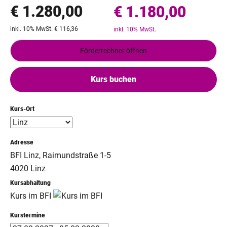
€ 1.280,00
€ 1.180,00
inkl. 10% MwSt. € 116,36
inkl. 10% MwSt.
Förderrechner öffnen
Kurs buchen
Kurs-Ort
Adresse
BFI Linz, Raimundstraße 1-5
4020 Linz
Kursabhaltung
Kurs im BFI
Kurstermine