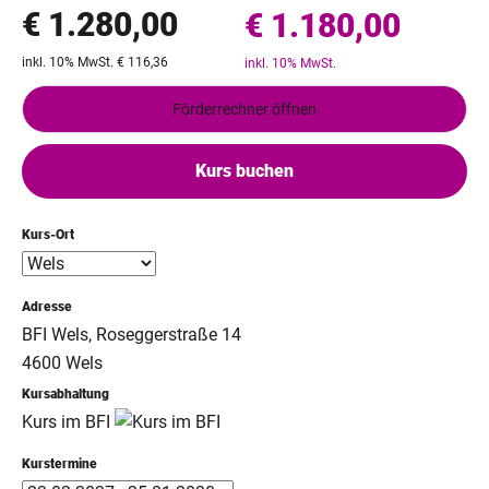
€ 1.280,00
€ 1.180,00
inkl. 10% MwSt. € 116,36
inkl. 10% MwSt.
Förderrechner öffnen
Kurs buchen
Kurs-Ort
Adresse
BFI Wels, Roseggerstraße 14
4600 Wels
Kursabhaltung
Kurs im BFI
Kurstermine