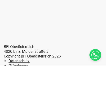
BFI Oberösterreich
4020 Linz, Muldenstraße 5
Copyright BFI Oberösterreich 2026
Datenschutz
Offenlegung
Erklärung zur Barrierefreiheit
Impressum
Sitemap
LL Leicht Lesen
Hinweisgebersystem