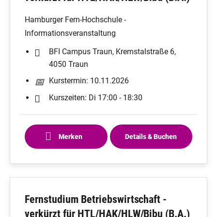
Hamburger Fern-Hochschule -
Informationsveranstaltung
BFI Campus Traun, Kremstalstraße 6,
4050 Traun
Kurstermin: 10.11.2026
Kurszeiten: Di 17:00 - 18:30
Merken
Details & Buchen
Fernstudium Betriebswirtschaft -
verkürzt für HTL/HAK/HLW/Bibu (B.A.)