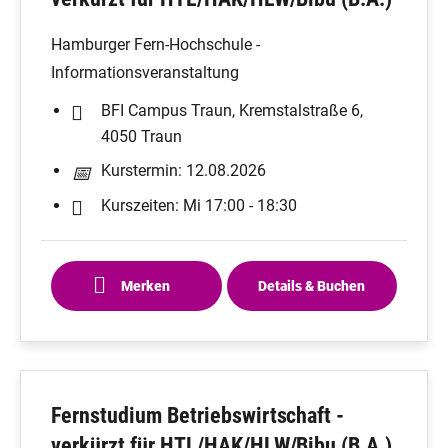
Hamburger Fern-Hochschule -
Informationsveranstaltung
BFI Campus Traun, Kremstalstraße 6,
4050 Traun
Kurstermin: 12.08.2026
Kurszeiten: Mi 17:00 - 18:30
Merken
Details & Buchen
Fernstudium Betriebswirtschaft -
verkürzt für HTL/HAK/HLW/Bibu (B.A.)