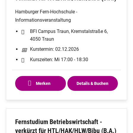
Hamburger Fern-Hochschule -
Informationsveranstaltung
BFI Campus Traun, Kremstalstraße 6,
4050 Traun
Kurstermin: 02.12.2026
Kurszeiten: Mi 17:00 - 18:30
Merken
Details & Buchen
Fernstudium Betriebswirtschaft -
verkürzt für HTL/HAK/HLW/Bibu (B.A.)