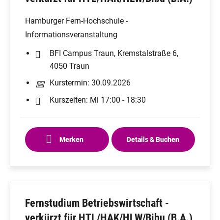
Hamburger Fern-Hochschule -
Informationsveranstaltung
BFI Campus Traun, Kremstalstraße 6,
4050 Traun
Kurstermin: 30.09.2026
Kurszeiten: Mi 17:00 - 18:30
Merken
Details & Buchen
Fernstudium Betriebswirtschaft -
verkürzt für HTL/HAK/HLW/Bibu (B.A.)