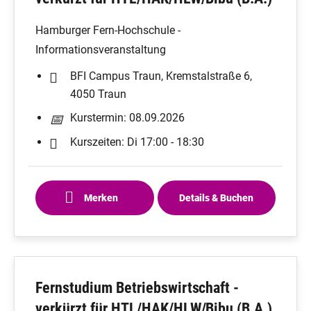
Hamburger Fern-Hochschule -
Informationsveranstaltung
BFI Campus Traun, Kremstalstraße 6,
4050 Traun
Kurstermin: 08.09.2026
Kurszeiten: Di 17:00 - 18:30
Merken
Details & Buchen
Fernstudium Betriebswirtschaft -
verkürzt für HTL/HAK/HLW/Bibu (B.A.)