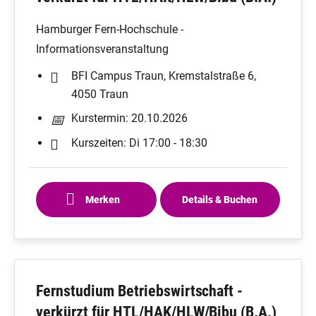
Hamburger Fern-Hochschule -
Informationsveranstaltung
BFI Campus Traun, Kremstalstraße 6,
4050 Traun
Kurstermin: 20.10.2026
Kurszeiten: Di 17:00 - 18:30
Merken
Details & Buchen
Fernstudium Betriebswirtschaft -
verkürzt für HTL/HAK/HLW/Bibu (B.A.)