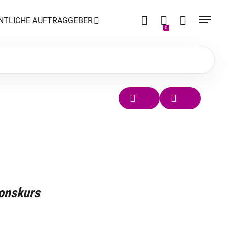
NTLICHE AUFTRAGGEBER
0
ionskurs