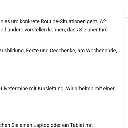
nn es um konkrete Routine-Situationen geht. A2
und andere vorstellen können, dass Sie über Ihre
d Ausbildung, Feste und Geschenke, am Wochenende,
-Livetermine mit Kursleitung. Wir arbeiten mit einer
chen Sie einen Laptop oder ein Tablet mit