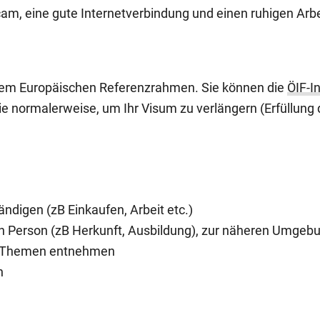
m, eine gute Internetverbindung und einen ruhigen Arbe
 dem Europäischen Referenzrahmen. Sie können die
ÖIF-I
 normalerweise, um Ihr Visum zu verlängern (Erfüllung 
ändigen (zB Einkaufen, Arbeit etc.)
en Person (zB Herkunft, Ausbildung), zur näheren Umgeb
en Themen entnehmen
en