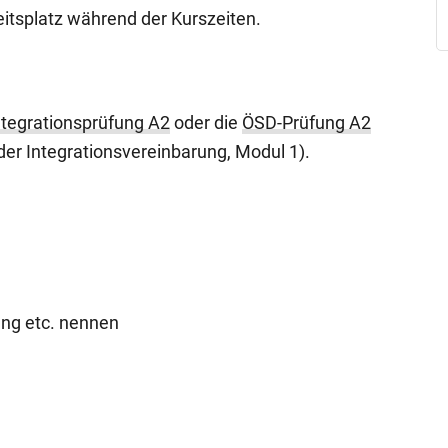
itsplatz während der Kurszeiten.
ntegrationsprüfung A2
oder die
ÖSD-Prüfung A2
der Integrationsvereinbarung, Modul 1).
ung etc. nennen