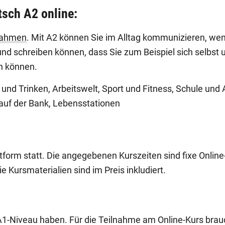
tsch A2 online:
rahmen
. Mit A2 können Sie im Alltag kommunizieren, we
und schreiben können, dass Sie zum Beispiel sich selbst 
en können.
nd Trinken, Arbeitswelt, Sport und Fitness, Schule un
auf der Bank, Lebensstationen
ttform statt. Die angegebenen Kurszeiten sind fixe Online
e Kursmaterialien sind im Preis inkludiert.
f A1-Niveau haben. Für die Teilnahme am Online-Kurs brau