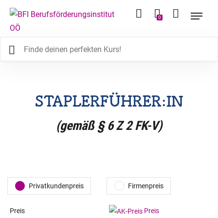
0
STAPLERFÜHRER:IN
(gemäß § 6 Z 2 FK-V)
Privatkundenpreis
Firmenpreis
Preis
Preis