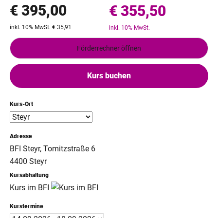
€ 395,00
€ 355,50
inkl. 10% MwSt. € 35,91
inkl. 10% MwSt.
Förderrechner öffnen
Kurs buchen
Kurs-Ort
Adresse
BFI Steyr, Tomitzstraße 6
4400 Steyr
Kursabhaltung
Kurs im BFI
Kurstermine