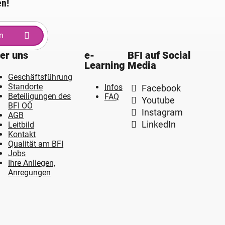
en!
n
er uns
e-
BFI auf Social
Learning
Media
Geschäftsführung
Standorte
Infos
Facebook
Beteiligungen des
FAQ
Youtube
BFI OÖ
Instagram
AGB
LinkedIn
Leitbild
Kontakt
Qualität am BFI
Jobs
Ihre Anliegen,
Anregungen