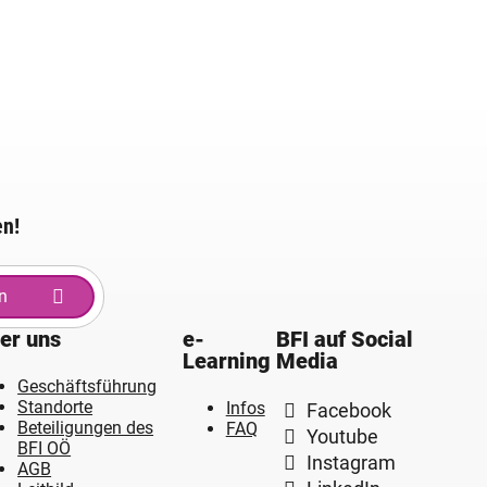
en!
n
er uns
e-
BFI auf Social
Learning
Media
Geschäftsführung
Standorte
Infos
Facebook
Beteiligungen des
FAQ
Youtube
BFI OÖ
Instagram
AGB