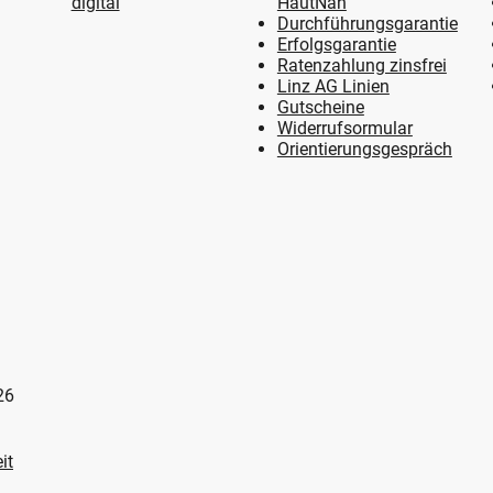
digital
HautNah
Durchführungsgarantie
Erfolgsgarantie
Ratenzahlung zinsfrei
Linz AG Linien
Gutscheine
Widerrufsormular
Orientierungsgespräch
26
it