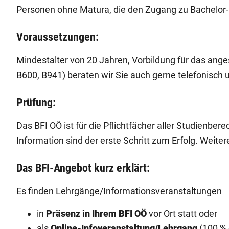
Personen ohne Matura, die den Zugang zu Bachelor-
Voraussetzungen:
Mindestalter von 20 Jahren, Vorbildung für das an
B600, B941) beraten wir Sie auch gerne telefonisc
Prüfung:
Das BFI OÖ ist für die Pflichtfächer aller Studienbe
Information sind der erste Schritt zum Erfolg. Weite
Das BFI-Angebot kurz erklärt:
Es finden Lehrgänge/Informationsveranstaltungen
in
Präsenz in Ihrem BFI OÖ
vor Ort statt oder
als
Online-Infoveranstaltung/Lehrgang
(100 % 