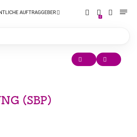
NTLICHE AUFTRAGGEBER
0
NG (SBP)