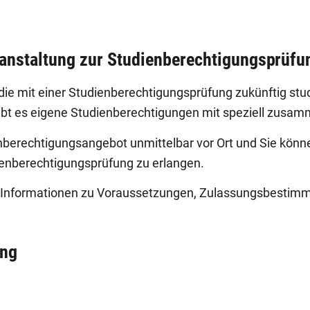
ranstaltung zur Studienberechtigungsprüfu
die mit einer Studienberechtigungsprüfung zukünftig stu
t es eigene Studienberechtigungen mit speziell zusa
nberechtigungsangebot unmittelbar vor Ort und Sie könne
ienberechtigungsprüfung zu erlangen.
 Informationen zu Voraussetzungen, Zulassungsbestimmu
ung