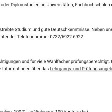
 oder Diplomstudien an Universitäten, Fachhochschulen
gestrebte Studium und gute Deutschkenntnisse. Neben u
h unter der Telefonnummer 0732/6922-6922.
rechtigungen und für viele Wahlfächer prüfungsberechtigt.
re Informationen über das
Lehrgangs- und Prüfungsangeb
online, 100 % live Webinare, 100 % interaktiv).