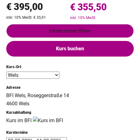
€ 395,00
€ 355,50
inkl. 10% MwSt. € 35,91
inkl. 10% MwSt.
Förderrechner öffnen
Kurs buchen
Kurs-Ort
Adresse
BFI Wels, Roseggerstraße 14
4600 Wels
Kursabhaltung
Kurs im BFI
Kurstermine