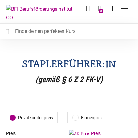
0
STAPLERFÜHRER:IN
(gemäß § 6 Z 2 FK-V)
Privatkundenpreis
Firmenpreis
Preis
Preis