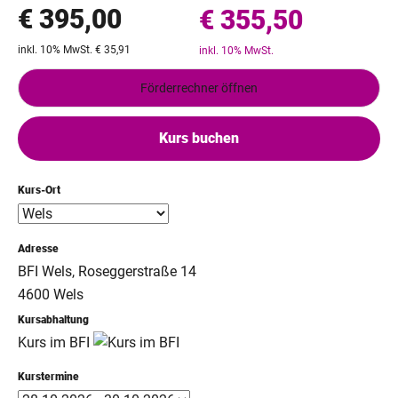
€ 395,00
€ 355,50
inkl. 10% MwSt. € 35,91
inkl. 10% MwSt.
Förderrechner öffnen
Kurs buchen
Kurs-Ort
Adresse
BFI Wels, Roseggerstraße 14
4600 Wels
Kursabhaltung
Kurs im BFI
Kurstermine