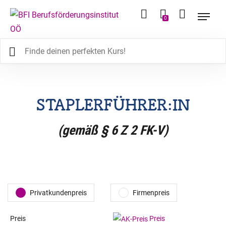
0
STAPLERFÜHRER:IN
(gemäß § 6 Z 2 FK-V)
Privatkundenpreis
Firmenpreis
Preis
Preis