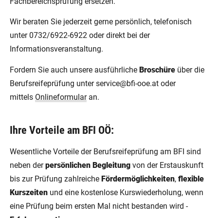
Fachbereichsprüfung ersetzen.
Wir beraten Sie jederzeit gerne persönlich, telefonisch
unter 0732/6922-6922 oder direkt bei der
Informationsveranstaltung.
Fordern Sie auch unsere ausführliche
Broschüre
über die
Berufsreifeprüfung unter service@bfi-ooe.at oder
mittels
Onlineformular
an.
Ihre Vorteile am BFI OÖ:
Wesentliche Vorteile der Berufsreifeprüfung am BFI sind
neben der
persönlichen Begleitung
von der Erstauskunft
bis zur Prüfung zahlreiche
Fördermöglichkeiten
,
flexible
Kurszeiten
und eine kostenlose Kurswiederholung, wenn
eine Prüfung beim ersten Mal nicht bestanden wird -