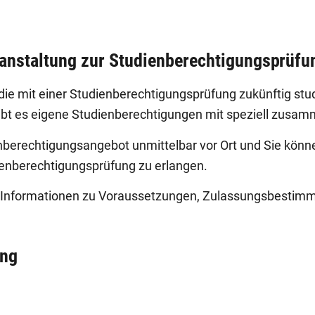
ranstaltung zur Studienberechtigungsprüfu
die mit einer Studienberechtigungsprüfung zukünftig stu
t es eigene Studienberechtigungen mit speziell zusa
nberechtigungsangebot unmittelbar vor Ort und Sie könne
ienberechtigungsprüfung zu erlangen.
 Informationen zu Voraussetzungen, Zulassungsbestimmu
ung