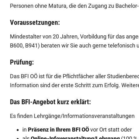
Personen ohne Matura, die den Zugang zu Bachelor-
Voraussetzungen:
Mindestalter von 20 Jahren, Vorbildung für das an
B600, B941) beraten wir Sie auch gerne telefonisc
Prüfung:
Das BFI OÖ ist für die Pflichtfächer aller Studienbe
Information sind der erste Schritt zum Erfolg. Weite
Das BFI-Angebot kurz erklärt:
Es finden Lehrgänge/Informationsveranstaltungen
in
Präsenz in Ihrem BFI OÖ
vor Ort statt oder
als
Online-Infoveranstaltung/Lehrgang
(100 % 