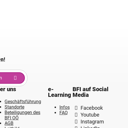
en!
n
er uns
e-
BFI auf Social
Learning
Media
Geschäftsführung
Standorte
Infos
Facebook
Beteiligungen des
FAQ
Youtube
BFI OÖ
Instagram
AGB