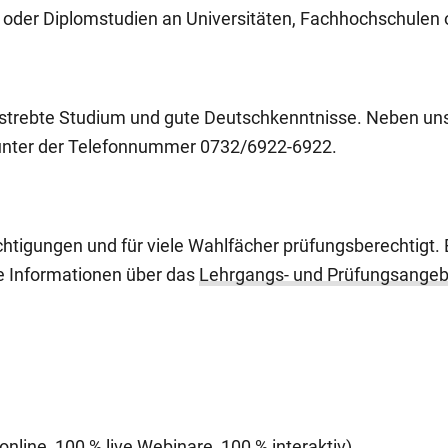
 oder Diplomstudien an Universitäten, Fachhochschulen
gestrebte Studium und gute Deutschkenntnisse. Neben u
h unter der Telefonnummer 0732/6922-6922.
rechtigungen und für viele Wahlfächer prüfungsberechtigt.
re Informationen über das
Lehrgangs- und Prüfungsangeb
online, 100 % live Webinare, 100 % interaktiv).