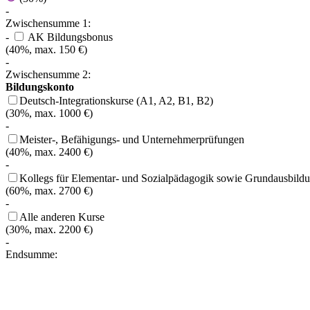
-
Zwischensumme 1:
-
AK Bildungsbonus
(40%, max. 150 €)
-
Zwischensumme 2:
Bildungskonto
Deutsch-Integrationskurse (A1, A2, B1, B2)
(30%, max. 1000 €)
-
Meister-, Befähigungs- und Unternehmerprüfungen
(40%, max. 2400 €)
-
Kollegs für Elementar- und Sozialpädagogik sowie Grundausbildu
(60%, max. 2700 €)
-
Alle anderen Kurse
(30%, max. 2200 €)
-
Endsumme: