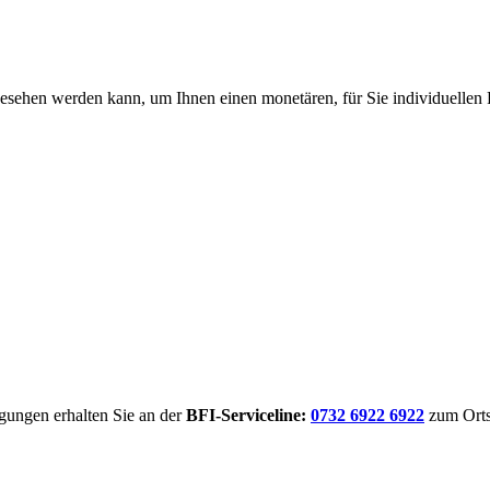
 gesehen werden kann, um Ihnen einen monetären, für Sie individuelle
gungen erhalten Sie an der
BFI-Serviceline:
0732 6922 6922
zum Ortst