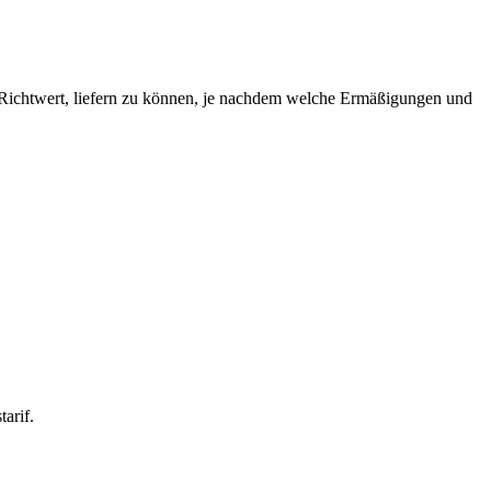
n Richtwert, liefern zu können, je nachdem welche Ermäßigungen und
arif.