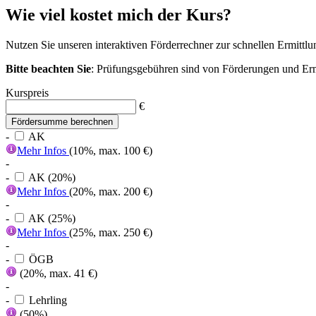
Wie viel kostet mich der Kurs?
Nutzen Sie unseren interaktiven Förderrechner zur schnellen Ermitt
Bitte beachten Sie
: Prüfungsgebühren sind von Förderungen und 
Kurspreis
€
Fördersumme berechnen
-
AK
Mehr Infos
(10%, max. 100 €)
-
-
AK (20%)
Mehr Infos
(20%, max. 200 €)
-
-
AK (25%)
Mehr Infos
(25%, max. 250 €)
-
-
ÖGB
(20%, max. 41 €)
-
-
Lehrling
(50%)