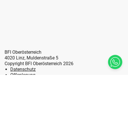
BFI Oberösterreich
4020 Linz, Muldenstraße 5
Copyright BFI Oberösterreich 2026
Datenschutz
Offenlegung
Erklärung zur Barrierefreiheit
Impressum
Sitemap
LL Leicht Lesen
Hinweisgebersystem