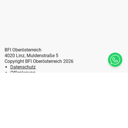
BFI Oberösterreich
4020 Linz, Muldenstraße 5
Copyright BFI Oberösterreich 2026
Datenschutz
Offenlegung
Erklärung zur Barrierefreiheit
Impressum
Sitemap
LL Leicht Lesen
Hinweisgebersystem