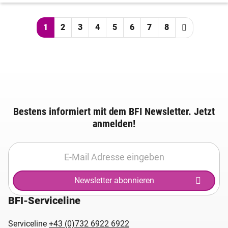
1
2
3
4
5
6
7
8
Bestens informiert mit dem BFI Newsletter. Jetzt
anmelden!
Newsletter abonnieren
BFI-Serviceline
Serviceline
+43 (0)732 6922 6922