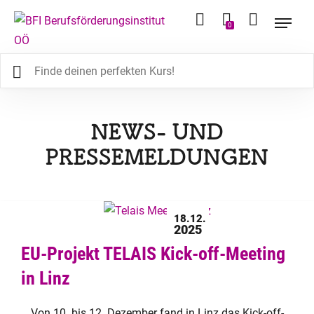
0
NEWS- UND
PRESSEMELDUNGEN
18.12.
2025
EU-Projekt TELAIS Kick-off-Meeting
in Linz
Von 10. bis 12. Dezember fand in Linz das Kick-off-