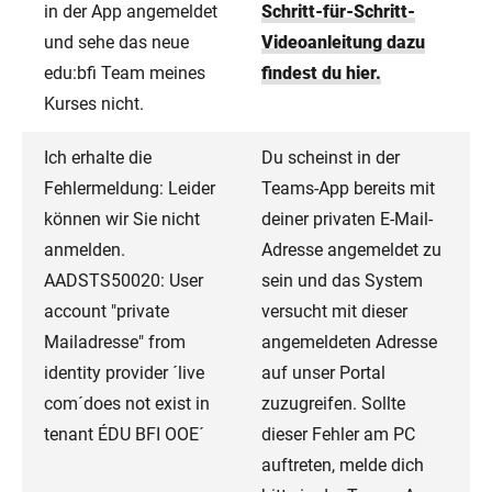
in der App angemeldet
Schritt-für-Schritt-
und sehe das neue
Videoanleitung dazu
edu:bfi Team meines
findest du hier.
Kurses nicht.
Ich erhalte die
Du scheinst in der
Fehlermeldung: Leider
Teams-App bereits mit
können wir Sie nicht
deiner privaten E-Mail-
anmelden.
Adresse angemeldet zu
AADSTS50020: User
sein und das System
account "private
versucht mit dieser
Mailadresse" from
angemeldeten Adresse
identity provider ´live
auf unser Portal
com´does not exist in
zuzugreifen. Sollte
tenant ÉDU BFI OOE´
dieser Fehler am PC
auftreten, melde dich