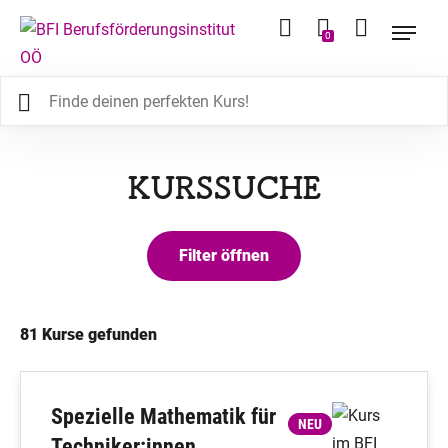
0
KURSSUCHE
81
Kurse gefunden
Spezielle Mathematik für
NEU
Techniker:innen