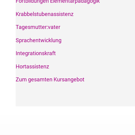
Fortbildungen Elementarpädagogik
Krabbelstubenassistenz
Tagesmutter:vater
Sprachentwicklung
Integrationskraft
Hortassistenz
Zum gesamten Kursangebot