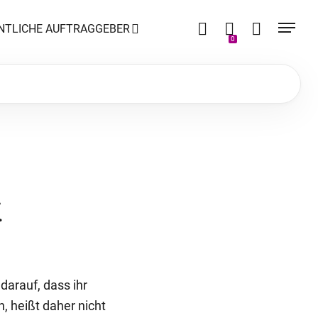
NTLICHE AUFTRAGGEBER
0
K
darauf, dass ihr
, heißt daher nicht