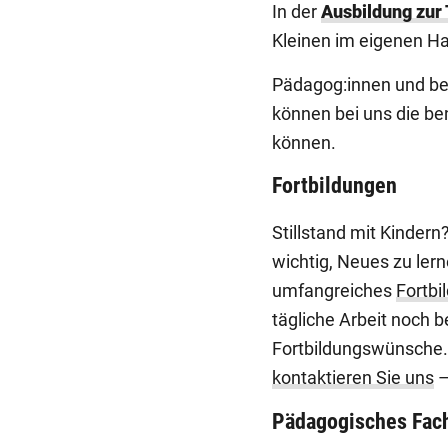
In der
Ausbildung zur
Kleinen im eigenen Ha
Pädagog:innen und ber
können bei uns die be
können.
Fortbildungen
Stillstand mit Kindern
wichtig, Neues zu ler
umfangreiches
Fortb
tägliche Arbeit noch be
Fortbildungswünsche. 
kontaktieren Sie uns
–
Pädagogisches Fac