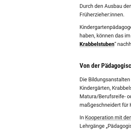
Durch den Ausbau der 
Früherzieher:innen.
Kindergartenpädagogen
haben, können das im
Krabbelstuben
“ nachh
Von der Pädagogisc
Die Bildungsanstalten
Kindergärten, Krabbel
Matura/Berufsreife- o
maßgeschneidert für 
In
Kooperation mit de
Lehrgänge „Pädagogisc