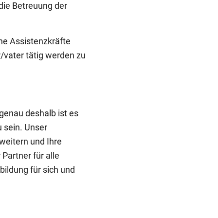
die Betreuung der
he Assistenzkräfte
/vater tätig werden zu
 genau deshalb ist es
u sein. Unser
rweitern und Ihre
 Partner für alle
ildung für sich und