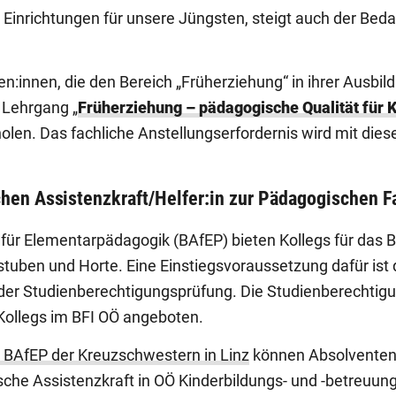
Einrichtungen für unsere Jüngsten, steigt auch der Beda
:innen, die den Bereich „Früherziehung“ in ihrer Ausbild
 Lehrgang „
Früherziehung – pädagogische Qualität für K
olen. Das fachliche Anstellungserfordernis wird mit dies
hen Assistenzkraft/Helfer:in zur Pädagogischen F
 für Elementarpädagogik (BAfEP) bieten Kollegs für das B
stuben und Horte. Eine Einstiegsvoraussetzung dafür ist 
der Studienberechtigungsprüfung. Die Studienberechtigu
Kollegs im BFI OÖ angeboten.
r BAfEP der Kreuzschwestern in Linz
können Absolventen:
he Assistenzkraft in OÖ Kinderbildungs- und -betreuung