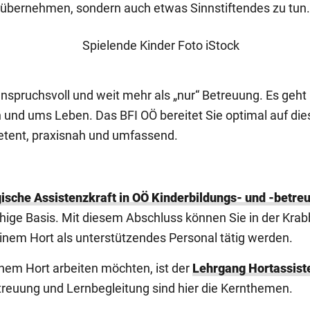
 übernehmen, sondern auch etwas Sinnstiftendes zu tun.
 anspruchsvoll und weit mehr als „nur“ Betreuung. Es geh
 und ums Leben. Das BFI OÖ bereitet Sie optimal auf dies
tent, praxisnah und umfassend.
sche Assistenzkraft in OÖ Kinderbildungs- und -betre
ähige Basis. Mit diesem Abschluss können Sie in der Krab
einem Hort als unterstützendes Personal tätig werden.
 einem Hort arbeiten möchten, ist der
Lehrgang Hortassist
reuung und Lernbegleitung sind hier die Kernthemen.