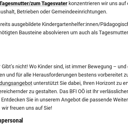
 Tagesmutter/zum Tagesvater
konzentrieren wir uns auf 
ushalt, Betrieben oder Gemeindeeinrichtungen.
eits ausgebildete Kindergartenhelfer:innen/Pädagogisc
nötigten Bausteine absolvieren um auch als Tagesmutter
? Gibt’s nicht! Wo Kinder sind, ist immer Bewegung – und
nen und für alle Herausforderungen bestens vorbereitet z
ildungsangebot
unterstützt Sie dabei, Ihren Horizont zu e
reichernder zu gestalten. Das BFI OÖ ist Ihr verlässlicher
Entdecken Sie in unserem Angebot die passende Weiterb
 wir freuen uns auf Sie!
hpersonal