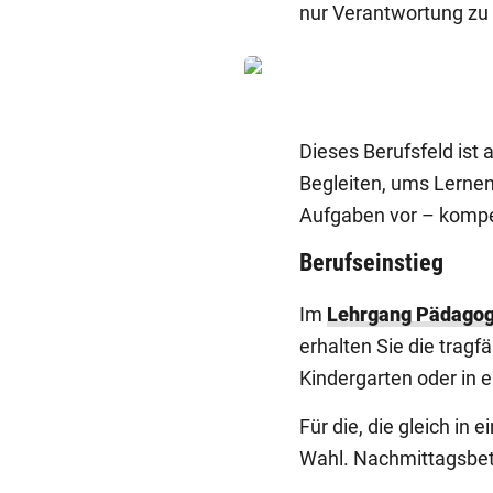
nur Verantwortung zu
Dieses Berufsfeld ist
Begleiten, ums Lernen
Aufgaben vor – kompe
Berufseinstieg
Im
Lehrgang Pädagogi
erhalten Sie die tragf
Kindergarten oder in 
Für die, die gleich in
Wahl. Nachmittagsbet