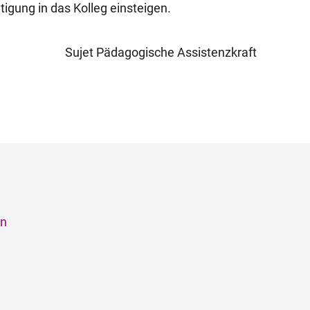
igung in das Kolleg einsteigen.
in