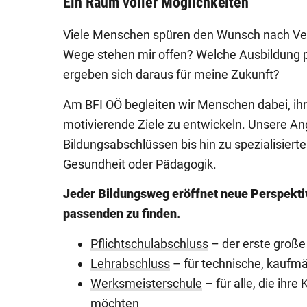
Ein Raum voller Möglichkeiten
Viele Menschen spüren den Wunsch nach Verä
Wege stehen mir offen? Welche Ausbildung 
ergeben sich daraus für meine Zukunft?
Am BFI OÖ begleiten wir Menschen dabei, ihr
motivierende Ziele zu entwickeln. Unsere A
Bildungsabschlüssen bis hin zu spezialisierte
Gesundheit oder Pädagogik.
Jeder Bildungsweg eröffnet neue Perspekti
passenden zu finden.
Pflichtschulabschluss
– der erste große
Lehrabschluss
– für technische, kaufm
Werksmeisterschule
– für alle, die ihr
möchten