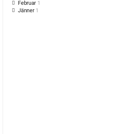
Februar
1
Jänner
1