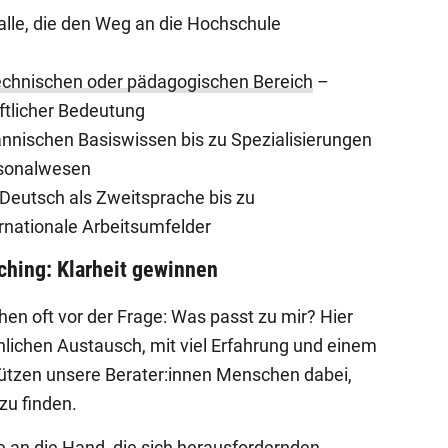
alle, die den Weg an die Hochschule
technischen oder pädagogischen Bereich
–
ftlicher Bedeutung
nischen Basiswissen bis zu Spezialisierungen
rsonalwesen
 Deutsch als Zweitsprache bis zu
rnationale Arbeitsumfelder
hing: Klarheit gewinnen
hen oft vor der Frage: Was passt zu mir? Hier
lichen Austausch, mit viel Erfahrung und einem
rstützen unsere Berater:innen Menschen dabei,
zu finden.
 an die Hand, die sich herausfordernden