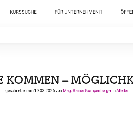
KURSSUCHE
FÜR UNTERNEHMEN
ÖFFE
n
GE KOMMEN – MÖGLICHK
geschrieben am
19.03.2026
von
Mag. Rainer Gumpenberger
in
Allerlei