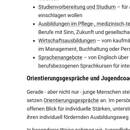
Studienvorbereitung und Studium
– für 
einschlagen wollen
Ausbildungen im Pflege-, medizinisch‑
Berufe mit Sinn, Zukunft und gesellscha
Wirtschaftsausbildungen
– vom kaufmän
im Management, Buchhaltung oder Pe
Sprachenangebote
– von Englisch über
berufsbezogenen Sprachkursen für inte
Orientierungsgespräche und Jugendcoac
Gerade - aber nicht nur - junge Menschen ste
setzen
Orientierungsgespräche
an. Im persön
offenen Blick für individuelle Stärken, unte
ihren individuell fördernden Ausbildungsweg 
In besonderer Weise nehmen wir Jugendliche