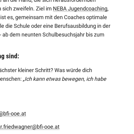
sich zweifeln. Ziel im
NEBA Jugendcoaching
,
e, ist es, gemeinsam mit den Coaches optimale
e die Schule oder eine Berufsausbildung in der
n - ab dem neunten Schulbesuchsjahr bis zum
g sind:
chster kleiner Schritt? Was würde dich
Menschen:
„Ich kann etwas bewegen, ich habe
l@bfi-ooe.at
r.friedwagner@bfi-ooe.at