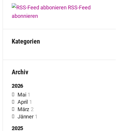
RSS-Feed
abonnieren
Kategorien
Archiv
2026
Mai
1
April
1
März
2
Jänner
1
2025