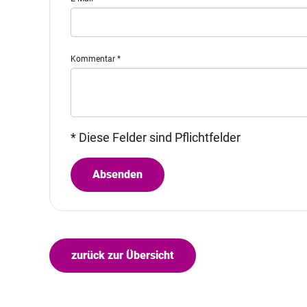
Kommentar
*
* Diese Felder sind Pflichtfelder
Absenden
zurück zur Übersicht