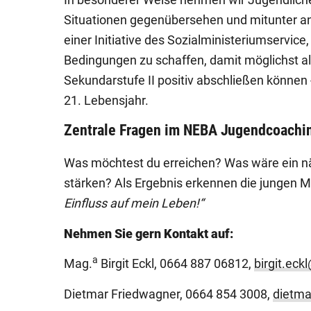
Situationen gegenübersehen und mitunter an 
einer Initiative des Sozialministeriumservic
Bedingungen zu schaffen, damit möglichst all
Sekundarstufe II positiv abschließen könne
21. Lebensjahr.
Zentrale Fragen im NEBA Jugendcoachin
Was möchtest du erreichen? Was wäre ein nä
stärken? Als Ergebnis erkennen die jungen 
Einfluss auf mein Leben!“
Nehmen Sie gern Kontakt auf:
a
Mag.
Birgit Eckl, 0664 887 06812,
birgit.eck
Dietmar Friedwagner, 0664 854 3008,
dietma