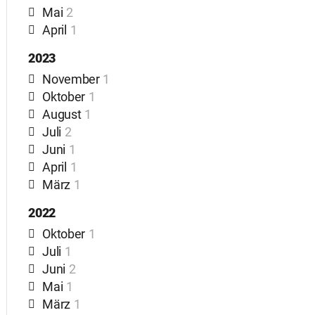
Mai
2
April
1
2023
November
1
Oktober
1
August
1
Juli
2
Juni
1
April
1
März
1
2022
Oktober
1
Juli
1
Juni
2
Mai
1
März
1