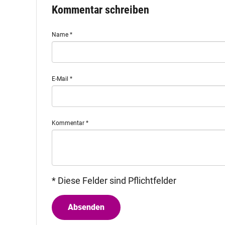
Kommentar schreiben
Name
*
E-Mail
*
Kommentar
*
* Diese Felder sind Pflichtfelder
Absenden