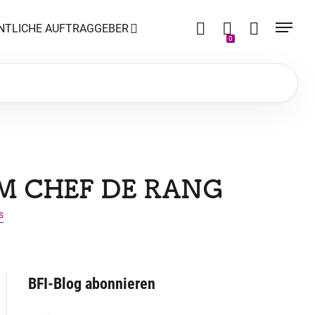
NTLICHE AUFTRAGGEBER
0
M CHEF DE RANG
s
BFI-Blog abonnieren