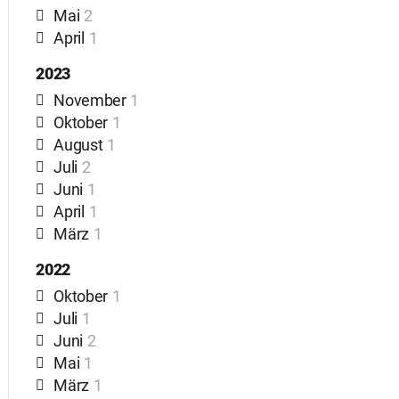
Mai
2
April
1
2023
November
1
Oktober
1
August
1
Juli
2
Juni
1
April
1
März
1
2022
Oktober
1
Juli
1
Juni
2
Mai
1
März
1