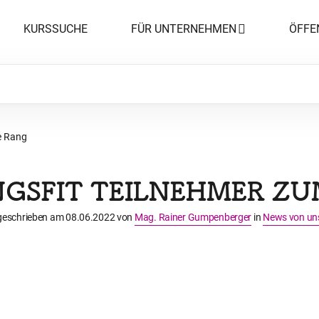
KURSSUCHE
FÜR UNTERNEHMEN
ÖFFE
e Rang
GSFIT TEILNEHMER ZU
geschrieben am
08.06.2022
von
Mag. Rainer Gumpenberger
in
News von un