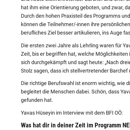
hat ihm eine Orientierung geboten, und zwar, da
Durch den hohen Praxisteil des Programms und d
können die Teilnehmer/-innen ihre persönlichen
berufliches Ziel besser artikulieren, ins Auge f
Die ersten zwei Jahre als Lehrling waren für Ya
Zeit, bis er begriffen hat, welche Möglichkeiten
sich durchgekämpft und sagt heute: „Nach dreie
Stolz sagen, dass ich stellvertretender Barchef
Die richtige Berufswahl ist enorm wichtig, wie 
begleitet die Menschen dabei. Schön, dass Ya
gefunden hat.
Yavas Hüseyin im Interview mit dem BFI OÖ:
Was hat dir in deiner Zeit im Programm N