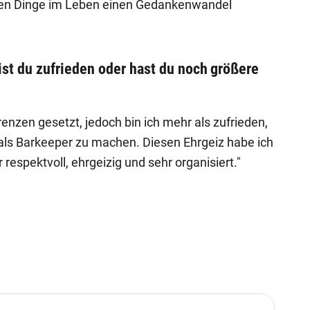
einen Dinge im Leben einen Gedankenwandel
ist du zufrieden oder hast du noch größere
renzen gesetzt, jedoch bin ich mehr als zufrieden,
om als Barkeeper zu machen. Diesen Ehrgeiz habe ich
respektvoll, ehrgeizig und sehr organisiert."