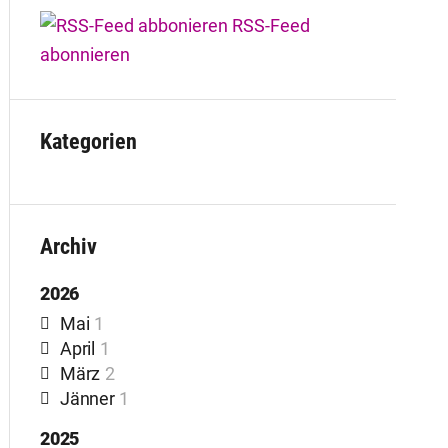
RSS-Feed
abonnieren
Kategorien
Archiv
2026
Mai
1
April
1
März
2
Jänner
1
2025