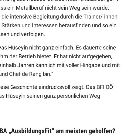
ss ein Metallberuf nicht sein Weg sein würde.
ie intensive Begleitung durch die Trainer/-innen
 Stärken und Interessen herausfinden und so ein
assen und verfolgen.
vas Hüseyin nicht ganz einfach. Es dauerte seine
 ihm der Betrieb bietet. Er hat nicht aufgegeben,
inhalb Jahren kann ich mit voller Hingabe und mit
 und Chef de Rang bin.“
diese Geschichte eindrucksvoll zeigt. Das BFI OÖ
vas Hüseyin seinen ganz persönlichen Weg
EBA „AusbildungsFit“ am meisten geholfen?