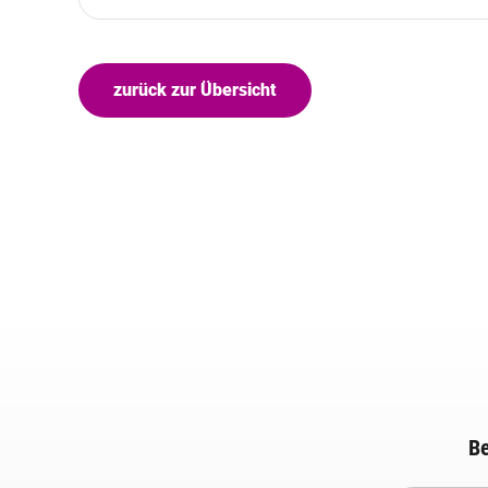
zurück zur Übersicht
Be