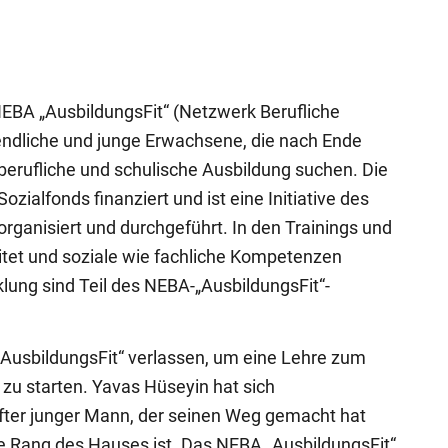
EBA „AusbildungsFit“ (Netzwerk Berufliche
gendliche und junge Erwachsene, die nach Ende
e berufliche und schulische Ausbildung suchen. Die
ialfonds finanziert und ist eine Initiative des
rganisiert und durchgeführt. In den Trainings und
tet und soziale wie fachliche Kompetenzen
klung sind Teil des NEBA-„AusbildungsFit“-
AusbildungsFit“ verlassen, um eine Lehre zum
u starten. Yavas Hüseyin hat sich
reifter junger Mann, der seinen Weg gemacht hat
de Rang des Hauses ist. Das NEBA „AusbildungsFit“