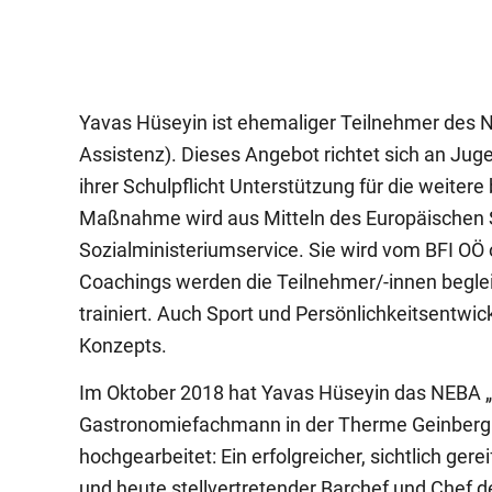
Yavas Hüseyin ist ehemaliger Teilnehmer des N
Assistenz). Dieses Angebot richtet sich an Ju
ihrer Schulpflicht Unterstützung für die weiter
Maßnahme wird aus Mitteln des Europäischen Soz
Sozialministeriumservice. Sie wird vom BFI OÖ o
Coachings werden die Teilnehmer/-innen beglei
trainiert. Auch Sport und Persönlichkeitsentwic
Konzepts.
Im Oktober 2018 hat Yavas Hüseyin das NEBA „
Gastronomiefachmann in der Therme Geinberg z
hochgearbeitet: Ein erfolgreicher, sichtlich ge
und heute stellvertretender Barchef und Chef 