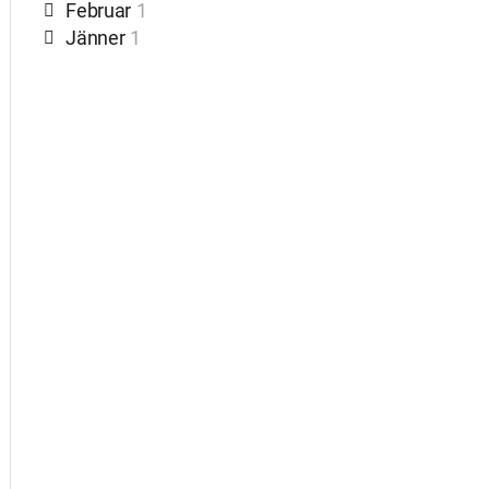
Februar
1
Jänner
1