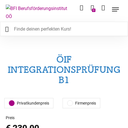
0
ÖIF
INTEGRATIONSPRÜFUNG
B1
Privatkundenpreis
Firmenpreis
Preis