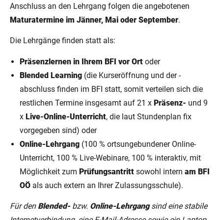
Anschluss an den Lehrgang folgen die angebotenen
Maturatermine im Jänner, Mai oder September
.
Die Lehrgänge finden statt als:
Präsenzlernen in Ihrem BFI vor Ort
oder
Blended Learning
(die Kurseröffnung und der -
abschluss finden im BFI statt, somit verteilen sich die
restlichen Termine insgesamt auf 21 x
Präsenz-
und 9
x
Live-Online-Unterricht
, die laut Stundenplan fix
vorgegeben sind) oder
Online-Lehrgang
(100 % ortsungebundener Online-
Unterricht, 100 % Live-Webinare, 100 % interaktiv, mit
Möglichkeit zum
Prüfungsantritt
sowohl intern
am BFI
OÖ
als auch extern an Ihrer Zulassungsschule).
Für den
Blended-
bzw.
Online-Lehrgang
sind eine stabile
Internetverbindung, eine E-Mail-Adresse sowie ein Laptop,