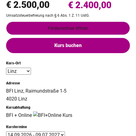
€ 2.500,00
€ 2.400,00
Umsatzsteuerbefreiung nach § 6 Abs. 1 Z. 11 UstG.
Förderrechner öffnen
Kurs buchen
Kurs-Ort
Adresse
BFI Linz, Raimundstraße 1-5
4020 Linz
Kursabhaltung
BFI + Online
Kurstermine