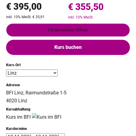
€ 395,00
€ 355,50
inkl. 10% MwSt. € 35,91
inkl. 10% MwSt.
Förderrechner öffnen
Kurs buchen
Kurs-Ort
Adresse
BFI Linz, Raimundstraße 1-5
4020 Linz
Kursabhaltung
Kurs im BFI
Kurstermine