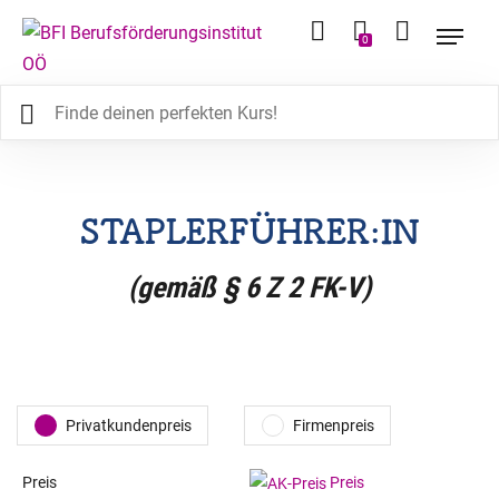
0
STAPLERFÜHRER:IN
(gemäß § 6 Z 2 FK-V)
Privatkundenpreis
Firmenpreis
Preis
Preis