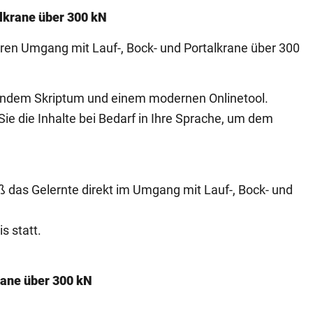
alkrane über 300 kN
ren Umgang mit Lauf-, Bock- und Portalkrane über 300
tendem Skriptum und einem modernen Onlinetool.
ie die Inhalte bei Bedarf in Ihre Sprache, um dem
 das Gelernte direkt im Umgang mit Lauf-, Bock- und
s statt.
rane über 300 kN