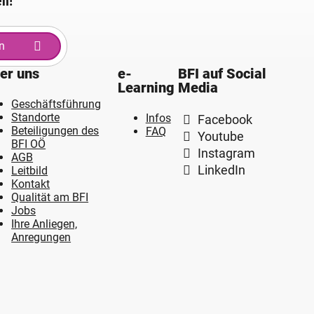
en!
n
er uns
e-
BFI auf Social
Learning
Media
Geschäftsführung
Standorte
Infos
Facebook
Beteiligungen des
FAQ
Youtube
BFI OÖ
Instagram
AGB
LinkedIn
Leitbild
Kontakt
Qualität am BFI
Jobs
Ihre Anliegen,
Anregungen