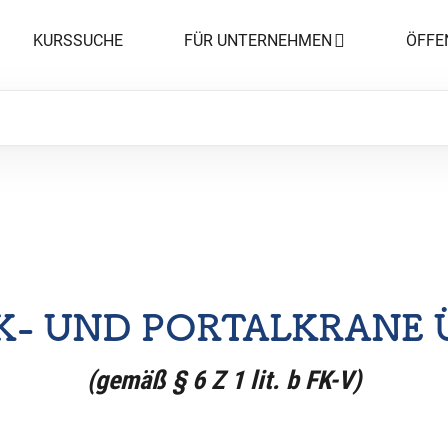
KURSSUCHE
FÜR UNTERNEHMEN
ÖFFE
K- UND PORTALKRANE 
(gemäß § 6 Z 1 lit. b FK-V)