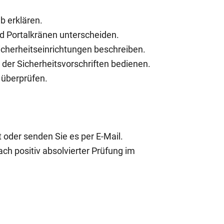
b erklären.
nd Portalkränen unterscheiden.
icherheitseinrichtungen beschreiben.
g der Sicherheitsvorschriften bedienen.
n überprüfen.
 oder senden Sie es per E-Mail.
ch positiv absolvierter Prüfung im