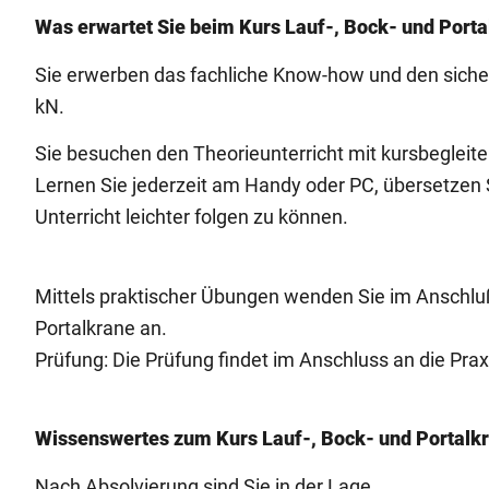
Was erwartet Sie beim Kurs Lauf-, Bock- und Port
Sie erwerben das fachliche Know-how und den siche
kN.
Sie besuchen den Theorieunterricht mit kursbeglei
Lernen Sie jederzeit am Handy oder PC, übersetzen S
Unterricht leichter folgen zu können.
Mittels praktischer Übungen wenden Sie im Anschluß
Portalkrane an.
Prüfung: Die Prüfung findet im Anschluss an die Praxi
Wissenswertes zum Kurs Lauf-, Bock- und Portalk
Nach Absolvierung sind Sie in der Lage....