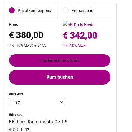
Privatkundenpreis
Firmenpreis
Preis
Preis
€ 380,00
€ 342,00
inkl. 10% MwSt. € 34,55
inkl. 10% MwSt.
Förderrechner öffnen
Kurs buchen
Kurs-Ort
Adresse
BFI Linz, Raimundstraße 1-5
4020 Linz