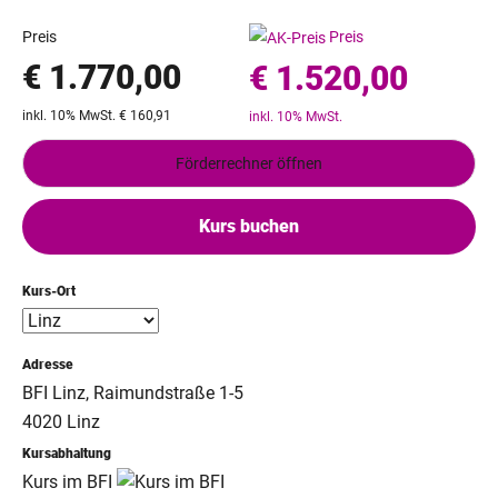
Preis
Preis
€ 1.770,00
€ 1.520,00
inkl. 10% MwSt. € 160,91
inkl. 10% MwSt.
Förderrechner öffnen
Kurs buchen
Kurs-Ort
Adresse
BFI Linz, Raimundstraße 1-5
4020 Linz
Kursabhaltung
Kurs im BFI