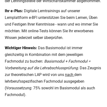
der Lehrlingsstelle der Wirtschaftskammer abgenommen.
Ihr e-Plus:
Digitale Lerntrainings auf unserer
Lernplattform e-BFI unterstützen Sie beim Lernen, Üben
und Festigen Ihrer Kenntnisse - wann und wo immer Sie
möchten. Mit online-Tests können Sie Ihr erworbenes
Wissen jederzeit selber überprüfen.
Wichtiger Hinweis:
Das Basismodul ist immer
gleichzeitig in Kombination mit dem jeweiligen
Fachmodul zu buchen:
Basismodul + Fachmodul =
Vorbereitung auf die Lehrabschlussprüfung.
Das Zeugnis
zur theoretischen LAP wird von uns
nach
dem
lehrberufsspezifischen Fachmodul ausgegeben
(Voraussetzung: 75% sowohl im Basismodul als auch
Fachmodul).