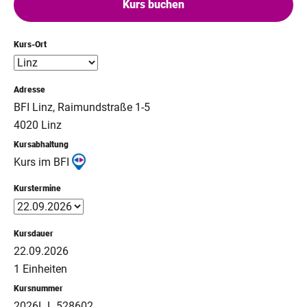
Kurs buchen
Kurs-Ort
Adresse
BFI Linz, Raimundstraße 1-5
4020 Linz
Kursabhaltung
Kurs im BFI
Kurstermine
Kursdauer
22.09.2026
1 Einheiten
Kursnummer
2026L L 528602