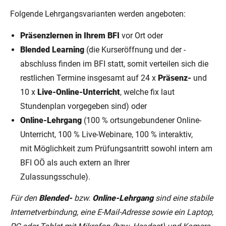
Folgende Lehrgangsvarianten werden angeboten:
Präsenzlernen in Ihrem BFI
vor Ort oder
Blended Learning
(die Kurseröffnung und der -
abschluss finden im BFI statt, somit verteilen sich die
restlichen Termine insgesamt auf 24 x
Präsenz-
und
10 x
Live-Online-Unterricht
, welche fix laut
Stundenplan vorgegeben sind) oder
Online-Lehrgang
(100 % ortsungebundener Online-
Unterricht, 100 % Live-Webinare, 100 % interaktiv,
mit Möglichkeit zum Prüfungsantritt sowohl intern am
BFI OÖ als auch extern an Ihrer
Zulassungsschule).
Für den
Blended-
bzw.
Online-Lehrgang
sind eine stabile
Internetverbindung, eine E-Mail-Adresse sowie ein Laptop,