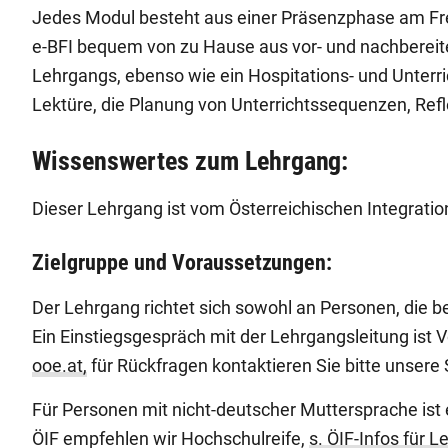
Jedes Modul besteht aus einer Präsenzphase am Frei
e-BFI bequem von zu Hause aus vor- und nachbereite
Lehrgangs, ebenso wie ein Hospitations- und Unterri
Lektüre, die Planung von Unterrichtssequenzen, Refle
Wissenswertes zum Lehrgang:
Dieser Lehrgang ist vom Österreichischen Integratio
Zielgruppe und Voraussetzungen:
Der Lehrgang richtet sich sowohl an Personen, die b
Ein Einstiegsgespräch mit der Lehrgangsleitung ist
ooe.at,
für Rückfragen kontaktieren Sie bitte unsere
Für Personen mit nicht-deutscher Muttersprache ist 
ÖIF empfehlen wir Hochschulreife,
s. ÖIF-Infos für L