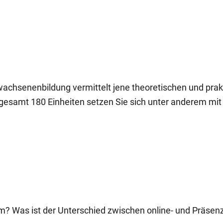
chsenenbildung vermittelt jene theoretischen und praktis
t gesamt 180 Einheiten setzen Sie sich unter anderem mi
 um? Was ist der Unterschied zwischen online- und Präsen