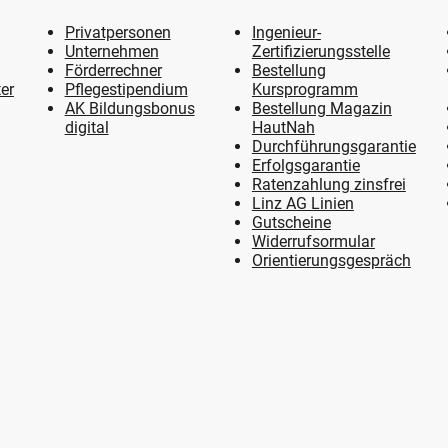
Privatpersonen
Ingenieur-
Unternehmen
Zertifizierungsstelle
Förderrechner
Bestellung
er
Pflegestipendium
Kursprogramm
AK Bildungsbonus
Bestellung Magazin
digital
HautNah
Durchführungsgarantie
Erfolgsgarantie
Ratenzahlung zinsfrei
Linz AG Linien
Gutscheine
Widerrufsormular
Orientierungsgespräch