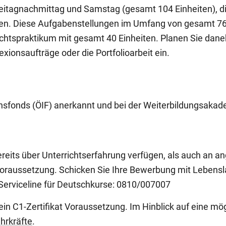
tagnachmittag und Samstag (gesamt 104 Einheiten), die
n. Diese Aufgabenstellungen im Umfang von gesamt 76 Ei
chtspraktikum mit gesamt 40 Einheiten. Planen Sie daneb
xionsaufträge oder die Portfolioarbeit ein.
nsfonds (ÖIF) anerkannt und bei der Weiterbildungsakade
ereits über Unterrichtserfahrung verfügen, als auch an a
 Voraussetzung. Schicken Sie Ihre Bewerbung mit Lebens
 Serviceline für Deutschkurse: 0810/007007
ein C1-Zertifikat Voraussetzung. Im Hinblick auf eine m
ehrkräfte
.