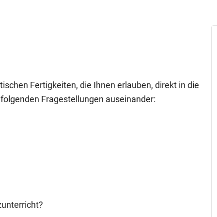
chen Fertigkeiten, die Ihnen erlauben, direkt in die
t folgenden Fragestellungen auseinander:
zunterricht?