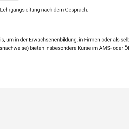
e Lehrgangsleitung nach dem Gespräch.
, um in der Erwachsenenbildung, in Firmen oder als selbs
xisnachweise) bieten insbesondere Kurse im AMS- oder ÖI