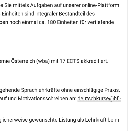
 Sie mittels Aufgaben auf unserer online-Plattform
nheiten sind integraler Bestandteil des
en noch einmal ca. 180 Einheiten für vertiefende
mie Österreich (wba) mit 17 ECTS akkreditiert.
ngehende Sprachlehrkräfte ohne einschlägige Praxis.
lauf und Motivationsschreiben an:
deutschkurse@bfi-
öglicherweise gewünschte Listung als Lehrkraft beim