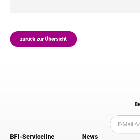
zurück zur Übersicht
Be
BFI-Serviceline
News