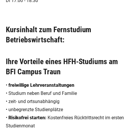
Di 17:00 - 18:30
Kursinhalt zum Fernstudium
Betriebswirtschaft:
Ihre Vorteile eines HFH-Studiums am
BFI Campus Traun
•
freiwillige Lehrveranstaltungen
• Studium neben Beruf und Familie
• zeit- und ortsunabhängig
• unbegrenzte Studienplätze
•
Risikofrei starten:
Kostenfreies Rücktrittsrecht im ersten
Studienmonat