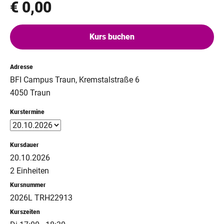
€ 0,00
Kurs buchen
Adresse
BFI Campus Traun, Kremstalstraße 6
4050 Traun
Kurstermine
Kursdauer
20.10.2026
2 Einheiten
Kursnummer
2026L TRH22913
Kurszeiten