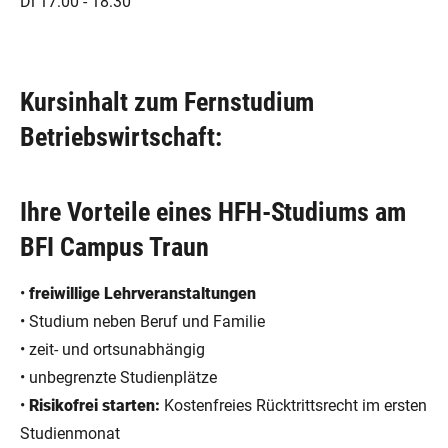
Di 17:00 - 18:30
Kursinhalt zum Fernstudium
Betriebswirtschaft:
Ihre Vorteile eines HFH-Studiums am
BFI Campus Traun
•
freiwillige Lehrveranstaltungen
• Studium neben Beruf und Familie
• zeit- und ortsunabhängig
• unbegrenzte Studienplätze
•
Risikofrei starten:
Kostenfreies Rücktrittsrecht im ersten
Studienmonat