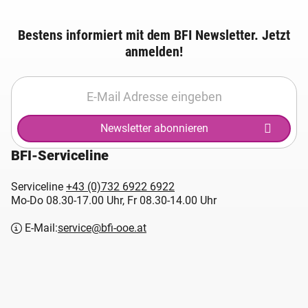
Bestens informiert mit dem BFI Newsletter. Jetzt
anmelden!
Newsletter abonnieren
BFI-Serviceline
Serviceline
+43 (0)732 6922 6922
Mo-Do 08.30-17.00 Uhr, Fr 08.30-14.00 Uhr
E-Mail:
service@bfi-ooe.at