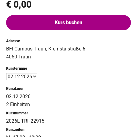
€ 0,00
Kurs buchen
Adresse
BFI Campus Traun, Kremstalstraße 6
4050 Traun
Kurstermine
Kursdauer
02.12.2026
2 Einheiten
Kursnummer
2026L TRH22915
Kurszeiten