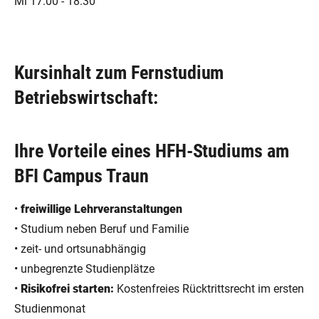
Mi 17:00 - 18:30
Kursinhalt zum Fernstudium
Betriebswirtschaft:
Ihre Vorteile eines HFH-Studiums am
BFI Campus Traun
•
freiwillige Lehrveranstaltungen
• Studium neben Beruf und Familie
• zeit- und ortsunabhängig
• unbegrenzte Studienplätze
•
Risikofrei starten:
Kostenfreies Rücktrittsrecht im ersten
Studienmonat