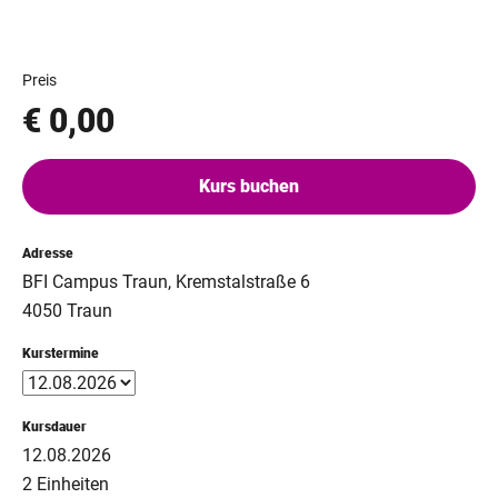
Preis
€ 0,00
Kurs buchen
Adresse
BFI Campus Traun, Kremstalstraße 6
4050 Traun
Kurstermine
Kursdauer
12.08.2026
2 Einheiten