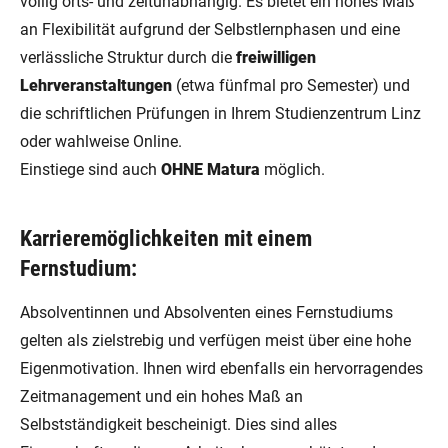
völlig orts- und zeitunabhängig. Es bietet ein hohes Maß
an Flexibilität aufgrund der Selbstlernphasen und eine
verlässliche Struktur durch die
freiwilligen
Lehrveranstaltungen
(etwa fünfmal pro Semester) und
die schriftlichen Prüfungen in Ihrem Studienzentrum Linz
oder wahlweise Online.
Einstiege sind auch
OHNE Matura
möglich.
Karrieremöglichkeiten mit einem
Fernstudium:
Absolventinnen und Absolventen eines Fernstudiums
gelten als zielstrebig und verfügen meist über eine hohe
Eigenmotivation. Ihnen wird ebenfalls ein hervorragendes
Zeitmanagement und ein hohes Maß an
Selbstständigkeit bescheinigt. Dies sind alles