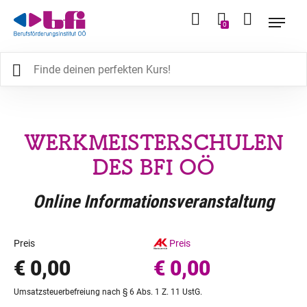
0
WERKMEISTERSCHULEN
DES BFI OÖ
Online Informationsveranstaltung
Preis
Preis
€ 0,00
€ 0,00
Umsatzsteuerbefreiung nach § 6 Abs. 1 Z. 11 UstG.