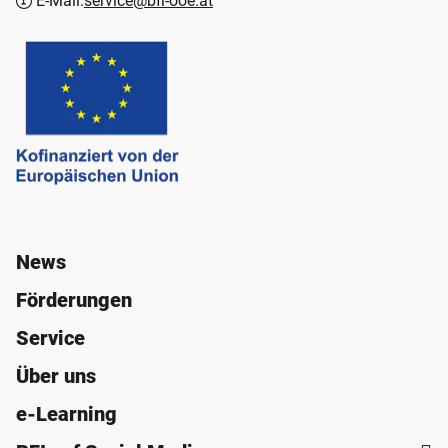
E-Mail:
service@bfi-ooe.at
News
Förderungen
Service
Über uns
e-Learning