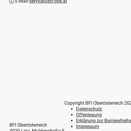
E-Mail:
service@bfi-ooe.at
Copyright BFI Oberösterreich 20
Datenschutz
Offenlegung
Erklärung zur Barrierefreihe
BFI Oberösterreich
Impressum
4020 Linz, Muldenstraße 5