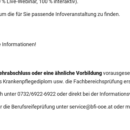
0 % Live-Webinar, 100 % interaktiv).
um die für Sie passende Infoveranstaltung zu finden.
e Informationen!
ehrabschluss oder eine ähnliche Vorbildung
vorausgeset
as Krankenpflegediplom usw. die Fachbereichsprüfung er
sch unter 0732/6922-6922 oder direkt bei der Information
 die Berufsreifeprüfung unter service@bfi-ooe.at oder m