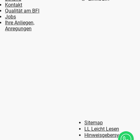
Kontakt
Qualität am BFI
Jobs
Ihre Anliegen,
Anregungen
Sitemap
LL Leicht Lesen
Hinweisgebersystem