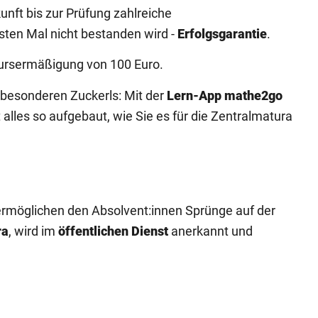
unft bis zur Prüfung zahlreiche
ten Mal nicht bestanden wird -
Erfolgsgarantie
.
ursermäßigung von 100 Euro.
 besonderen Zuckerls: Mit der
Lern-App mathe2go
 alles so aufgebaut, wie Sie es für die Zentralmatura
 ermöglichen den Absolvent:innen Sprünge auf der
ra
, wird im
öffentlichen Dienst
anerkannt und