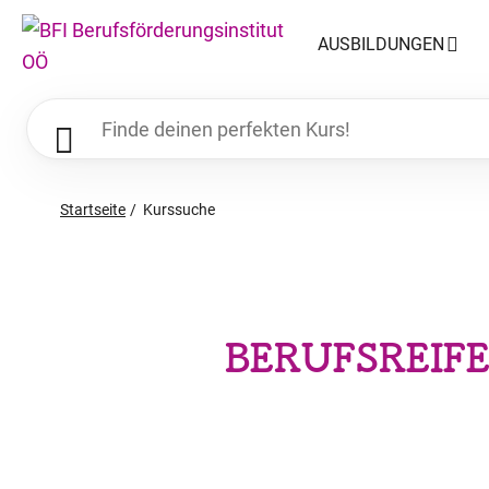
AUSBILDUNGEN
Startseite
Kurssuche
BERUFSREIF