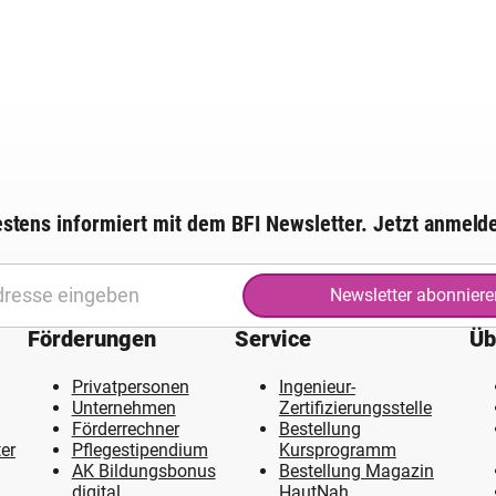
stens informiert mit dem BFI Newsletter. Jetzt anmeld
Newsletter abonniere
Förderungen
Service
Üb
Privatpersonen
Ingenieur-
Unternehmen
Zertifizierungsstelle
Förderrechner
Bestellung
er
Pflegestipendium
Kursprogramm
AK Bildungsbonus
Bestellung Magazin
digital
HautNah