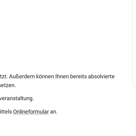
zt. Außerdem können Ihnen bereits absolvierte
setzen.
sveranstaltung.
ittels
Onlineformular
an.