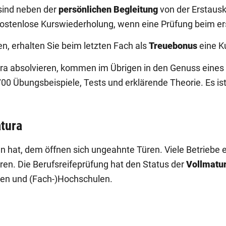
 sind neben der
persönlichen Begleitung
von der Erstausk
ostenlose Kurswiederholung, wenn eine Prüfung beim ers
n, erhalten Sie beim letzten Fach als
Treuebonus
eine K
ura absolvieren, kommen im Übrigen in den Genuss eines
700 Übungsbeispiele, Tests und erklärende Theorie. Es ist
atura
en hat, dem öffnen sich ungeahnte Türen. Viele Betriebe
ren. Die Berufsreifeprüfung hat den Status der
Vollmatu
ien und (Fach-)Hochschulen.