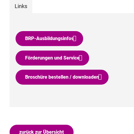
Links
BRP-Ausbildungsinfos
Förderungen und Service
Broschüre bestellen / downloaden
zurück zur Übersicht