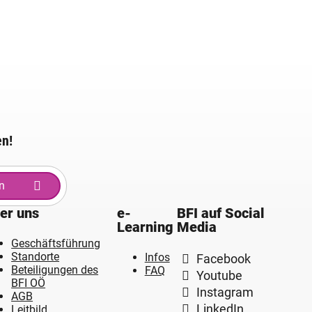
en!
n
er uns
e-
BFI auf Social
Learning
Media
Geschäftsführung
Standorte
Infos
Facebook
Beteiligungen des
FAQ
Youtube
BFI OÖ
Instagram
AGB
LinkedIn
Leitbild