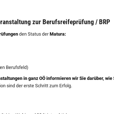
eranstaltung zur Berufsreifeprüfung / BRP
Prüfungen
den Status der
Matura:
en Berufsfeld)
altungen in ganz OÖ informieren wir Sie darüber, wie S
on sind der erste Schritt zum Erfolg.