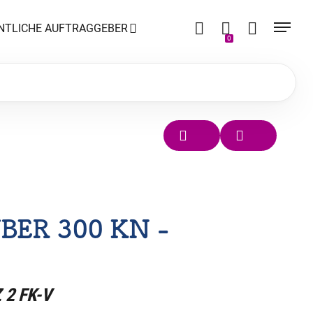
NTLICHE AUFTRAGGEBER
0
ER 300 KN -
Z 2 FK-V