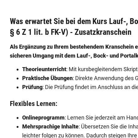
Was erwartet Sie bei dem Kurs Lauf-, B
§ 6 Z 1 lit. b FK-V) - Zusatzkranschein
Als Ergänzung zu Ihrem bestehendem Kranschein e
sicheren Umgang mit dem Lauf-, Bock- und Portal
Theorieunterricht
: Mit kursbegleitendem Skri
Praktische Übungen
: Direkte Anwendung des Ge
Prüfung
: Die Prüfung findet im Anschluss an die
Flexibles Lernen:
Onlineprogramm
: Lernen Sie jederzeit am Han
Mehrsprachige Inhalte
: Übersetzen Sie die Inh
leichter folgen zu können. Dadurch steigen Ihr