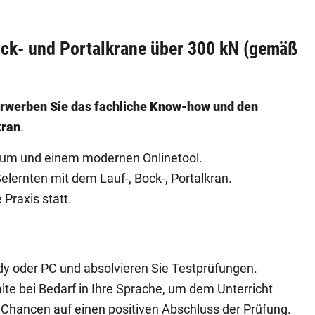
ock- und Portalkrane über 300 kN (gemäß
rwerben Sie das fachliche Know-how und den
kran
.
ptum und einem modernen Onlinetool.
lernten mit dem Lauf-, Bock-, Portalkran.
 Praxis statt.
dy oder PC und absolvieren Sie Testprüfungen.
alte bei Bedarf in Ihre Sprache, um dem Unterricht
e Chancen auf einen positiven Abschluss der Prüfung.