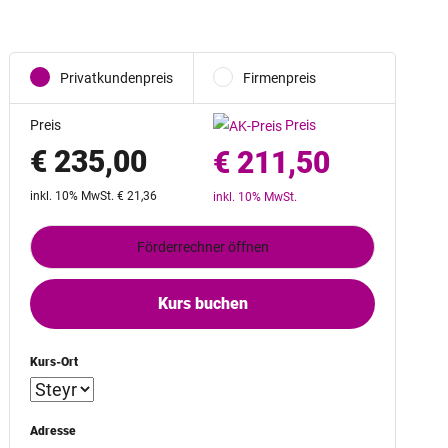
Privatkundenpreis
Firmenpreis
Preis
Preis
€ 235,00
€ 211,50
inkl. 10% MwSt. € 21,36
inkl. 10% MwSt.
Förderrechner öffnen
Kurs buchen
Kurs-Ort
Adresse