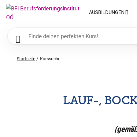
AUSBILDUNGEN
Startseite
Kurssuche
LAUF-, BOC
(gemäß 